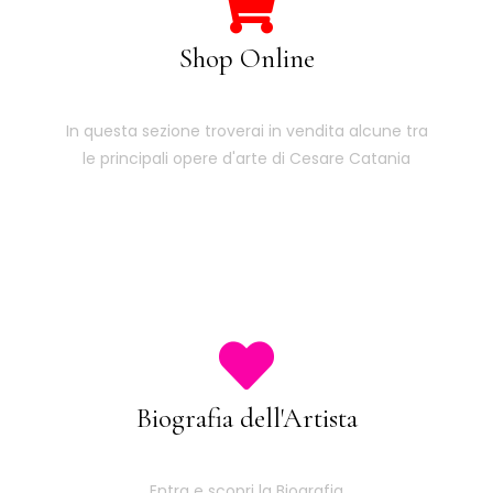
Shop Online
In questa sezione troverai in vendita alcune tra
le principali opere d'arte di Cesare Catania
Biografia dell'Artista
Entra e scopri la Biografia