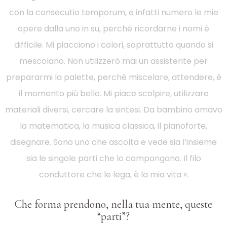
con la consecutio temporum, e infatti numero le mie
opere dalla uno in su, perché ricordarne i nomi è
difficile. Mi piacciono i colori, soprattutto quando si
mescolano. Non utilizzerò mai un assistente per
prepararmi la palette, perché miscelare, attendere, è
il momento più bello. Mi piace scolpire, utilizzare
materiali diversi, cercare la sintesi. Da bambino amavo
la matematica, la musica classica, il pianoforte,
disegnare. Sono uno che ascolta e vede sia l’insieme
sia le singole parti che lo compongono. Il filo
conduttore che le lega, è la mia vita ».
Che forma prendono, nella tua mente, queste
“parti”?