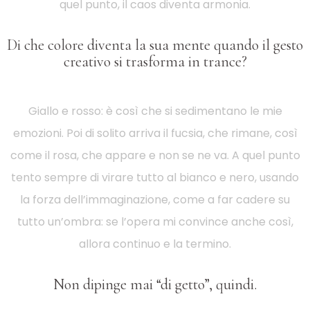
quel punto, il caos diventa armonia.
Di che colore diventa la sua mente quando il gesto
creativo si trasforma in trance?
Giallo e rosso: è così che si sedimentano le mie
emozioni. Poi di solito arriva il fucsia, che rimane, così
come il rosa, che appare e non se ne va. A quel punto
tento sempre di virare tutto al bianco e nero, usando
la forza dell’immaginazione, come a far cadere su
tutto un’ombra: se l’opera mi convince anche così,
allora continuo e la termino.
Non dipinge mai “di getto”, quindi.