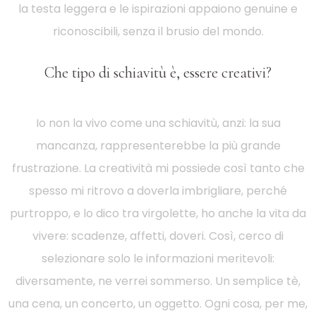
la testa leggera e le ispirazioni appaiono genuine e
riconoscibili, senza il brusio del mondo.
Che tipo di schiavitù è, essere creativi?
Io non la vivo come una schiavitù, anzi: la sua
mancanza, rappresenterebbe la più grande
frustrazione. La creatività mi possiede così tanto che
spesso mi ritrovo a doverla imbrigliare, perché
purtroppo, e lo dico tra virgolette, ho anche la vita da
vivere: scadenze, affetti, doveri. Così, cerco di
selezionare solo le informazioni meritevoli:
diversamente, ne verrei sommerso. Un semplice tè,
una cena, un concerto, un oggetto. Ogni cosa, per me,