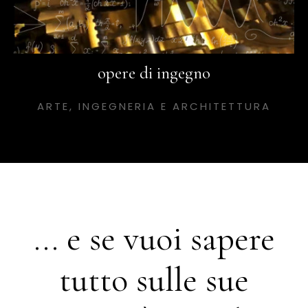
opere di ingegno
ARTE, INGEGNERIA E ARCHITETTURA
... e se vuoi sapere
tutto sulle sue