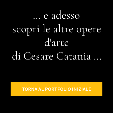
... e adesso
scopri le altre opere
d'arte
di Cesare Catania ...
TORNA AL PORTFOLIO INIZIALE