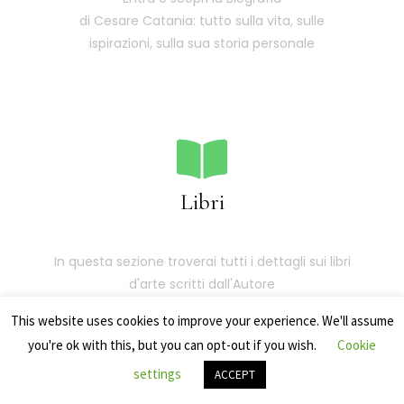
di Cesare Catania: tutto sulla vita, sulle
ispirazioni, sulla sua storia personale
Libri
In questa sezione troverai tutti i dettagli sui libri
d'arte scritti dall'Autore
This website uses cookies to improve your experience. We'll assume
you're ok with this, but you can opt-out if you wish.
Cookie
settings
ACCEPT