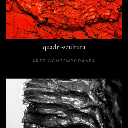
quadri-scultura
ARTE CONTEMPORANEA