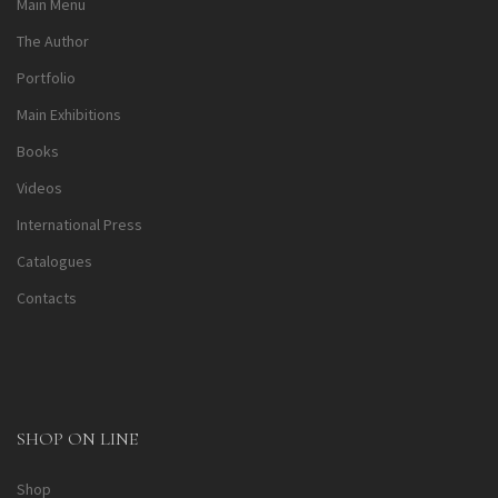
Main Menu
The Author
Portfolio
Main Exhibitions
Books
Videos
International Press
Catalogues
Contacts
SHOP ON LINE
Shop