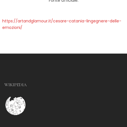
Fonte ufficiale:
https://artandglamour.it/cesare-catania-lingegnere-delle-
emozioni/
WIKIPEDIA