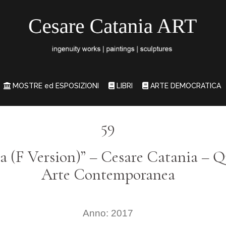
MOSTRE ed ESPOSIZIONI
LIBRI
ARTE DEMOCRATICA
59
na (F Version)” – Cesare Catania – 
Arte Contemporanea
Anno: 2017