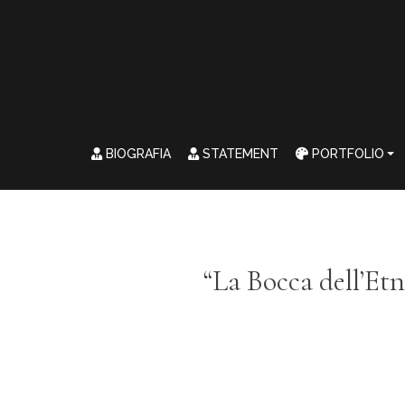
BIOGRAFIA
STATEMENT
PORTFOLIO
“La Bocca dell’Et