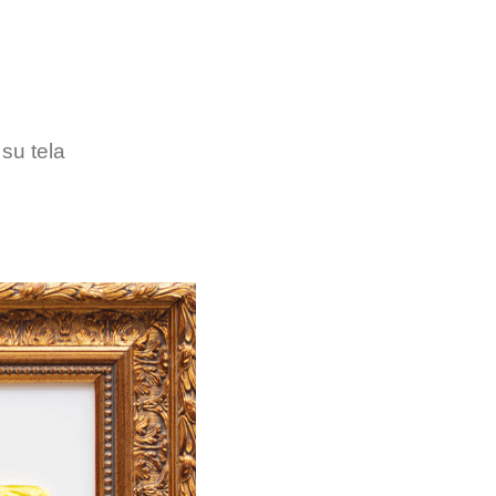
 su tela