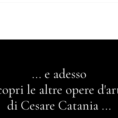
... e adesso
copri le altre opere d'ar
di Cesare Catania ...