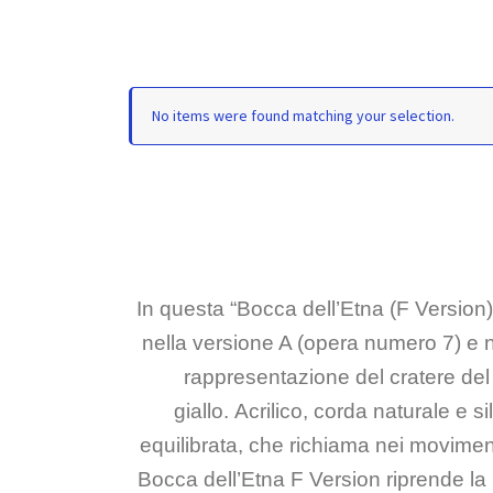
No items were found matching your selection.
In questa “Bocca dell’Etna (F Version)
nella versione A (opera numero 7) e n
rappresentazione del cratere del vu
giallo. Acrilico, corda naturale e
equilibrata, che richiama nei movimen
Bocca dell’Etna F Version riprende la p