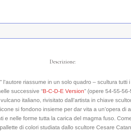
Descrizione:
” l’autore riassume in un solo quadro – scultura tutt
elle successive “
B-C-D-E Version
” (opere 54-55-56-
lcano italiano, rivisitato dall’artista in chiave scultor
 silicone si fondono insieme per dar vita a un’opera 
ti e nelle forme tutta la carica del magma fuso. Com
allette di colori studiata dallo scultore Cesare Catan