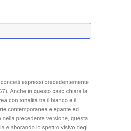
i i concetti espressi precedentemente
57). Anche in questo caso chiara la
ea con tonalità tra il bianco e il
di arte contemporanea elegante ed
e nella precedente versione, questa
ia elaborando lo spettro visivo degli