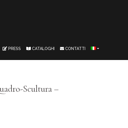
PRESS
CATALOGHI
CONTATTI
Quadro-Scultura –