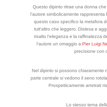
Questo dipinto ritrae una donna che 
l’autore simbolicamente rappresenta l
questo caso specifico la metafora de
tutt’altro che leggero. Distesa e ag
risalto l’eleganza e la raffinatezza
l’autore un omaggio a
Pier Luigi N
precisione con c
Nel dipinto si possono chiaramente ric
parte centrale si vedono il seno rotol
Prospetticamente arretrati ri
Lo stesso tema della