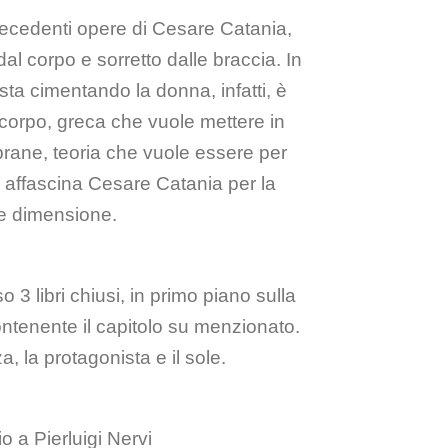
precedenti opere di Cesare Catania,
l corpo e sorretto dalle braccia. In
sta cimentando la donna, infatti, è
o corpo, greca che vuole mettere in
mbrane, teoria che vuole essere per
 affascina Cesare Catania per la
 e dimensione.
 3 libri chiusi, in primo piano sulla
contenente il capitolo su menzionato.
 la protagonista e il sole.
o a Pierluigi Nervi