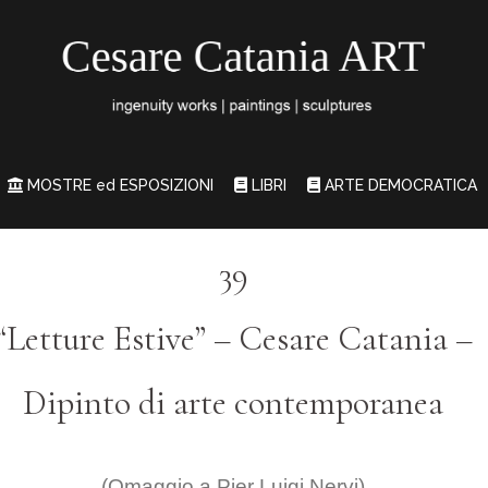
MOSTRE ed ESPOSIZIONI
LIBRI
ARTE DEMOCRATICA
39
“Letture Estive” – Cesare Catania –
Dipinto di arte contemporanea
(Omaggio a Pier Luigi Nervi)