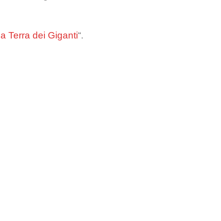
a Terra dei Giganti
“.