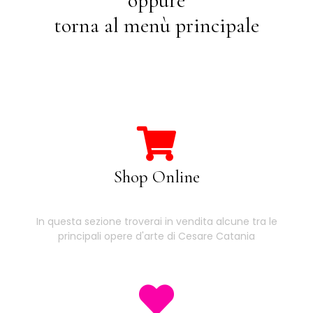
oppure
torna al menù principale
Shop Online
In questa sezione troverai in vendita alcune tra le
principali opere d'arte di Cesare Catania