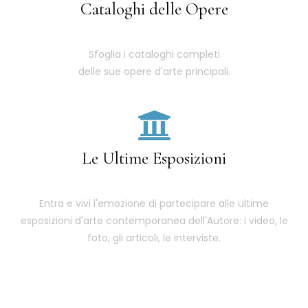
Cataloghi delle Opere
Sfoglia i cataloghi completi
delle sue opere d'arte principali.
Le Ultime Esposizioni
Entra e vivi l'emozione di partecipare alle ultime
esposizioni d'arte contemporanea dell'Autore: i video, le
foto, gli articoli, le interviste.