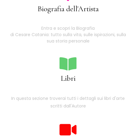
Biografia dell'Artista
Entra e scopri la Biografia
di Cesare Catania: tutto sulla vita, sulle ispirazioni, sulla
sua storia personale
Libri
In questa sezione troverai tutti i dettagli sui libri d'arte
scritti dall'Autore