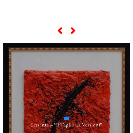
scorri lo slider qui sotto ...
Quaranta – “La Dinamica del Movimento (A
Version)”