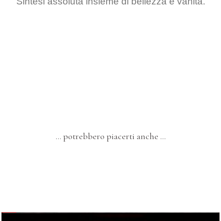
Sintesi assoluta insieme di bellezza e vanità.
… potrebbero piacerti anche …