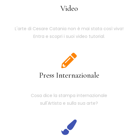
Video
L'arte di Cesare Catania non è mai stata così viva!
Entra e scopri i suoi video tutorial.
Press Internazionale
Cosa dice la stampa internazionale
sull'Artista e sulla sua arte?