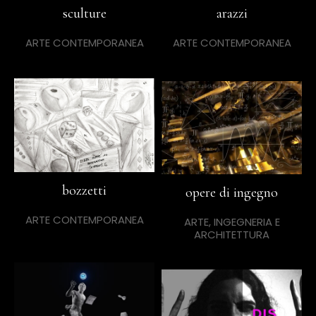
sculture
arazzi
ARTE CONTEMPORANEA
ARTE CONTEMPORANEA
bozzetti
opere di ingegno
ARTE CONTEMPORANEA
ARTE, INGEGNERIA E
ARCHITETTURA