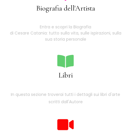
Biografia dell'Artista
Entra e scopri la Biografia
di Cesare Catania: tutto sulla vita, sulle ispirazioni, sulla
sua storia personale
Libri
In questa sezione troverai tutti i dettagli sui libri d'arte
scritti dall'Autore