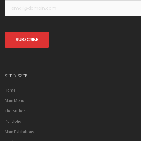
Alternative:
SITO WEB
Home
Main Menu
The Author
Portfolio
Main Exhibitions