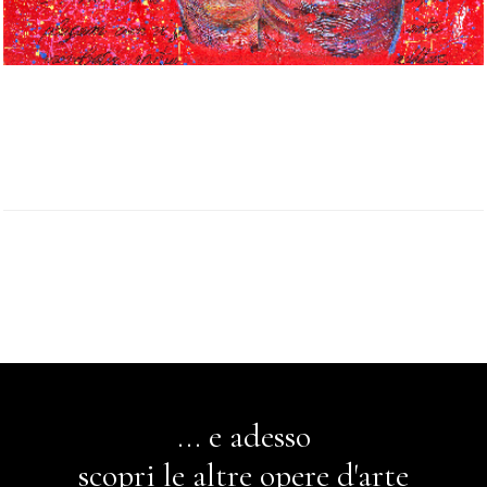
... e adesso
scopri le altre opere d'arte