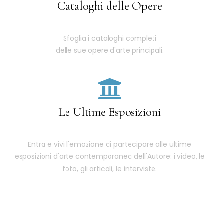
Cataloghi delle Opere
Sfoglia i cataloghi completi
delle sue opere d'arte principali.
Le Ultime Esposizioni
Entra e vivi l'emozione di partecipare alle ultime
esposizioni d'arte contemporanea dell'Autore: i video, le
foto, gli articoli, le interviste.