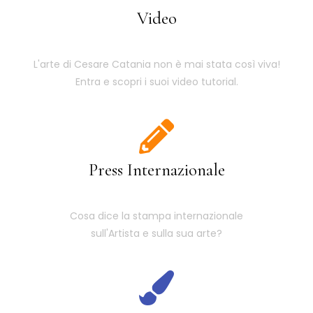
Video
L'arte di Cesare Catania non è mai stata così viva!
Entra e scopri i suoi video tutorial.
Press Internazionale
Cosa dice la stampa internazionale
sull'Artista e sulla sua arte?