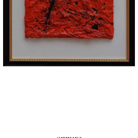
oppure