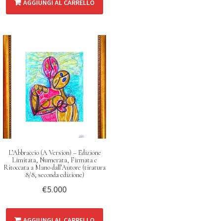
AGGIUNGI AL CARRELLO
L’Abbraccio (A Version) – Edizione
Limitata, Numerata, Firmata e
Ritoccata a Mano dall’Autore (tiratura
8/8, seconda edizione)
€
5.000
AGGIUNGI AL CARRELLO