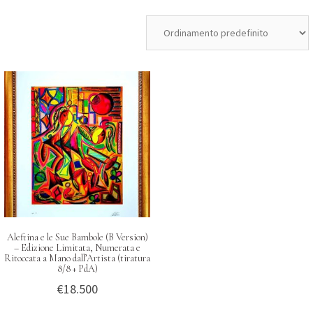
Aleftina e le Sue Bambole (B Version)
– Edizione Limitata, Numerata e
Ritoccata a Mano dall’Artista (tiratura
8/8 + PdA)
€
18.500