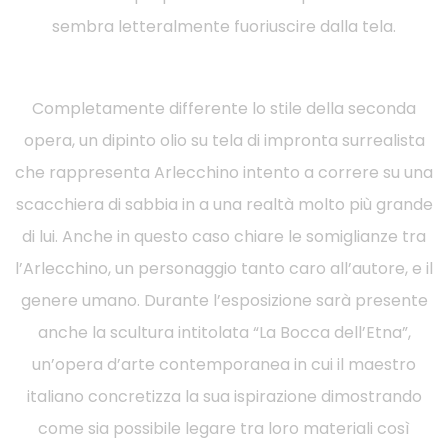
sembra letteralmente fuoriuscire dalla tela.
Completamente differente lo stile della seconda
opera, un dipinto olio su tela di impronta surrealista
che rappresenta Arlecchino intento a correre su una
scacchiera di sabbia in a una realtà molto più grande
di lui. Anche in questo caso chiare le somiglianze tra
l’Arlecchino, un personaggio tanto caro all’autore, e il
genere umano. Durante l’esposizione sarà presente
anche la scultura intitolata “La Bocca dell’Etna”,
un’opera d’arte contemporanea in cui il maestro
italiano concretizza la sua ispirazione dimostrando
come sia possibile legare tra loro materiali così