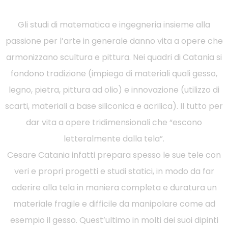
Gli studi di matematica e ingegneria insieme alla
passione per l’arte in generale danno vita a opere che
armonizzano scultura e pittura. Nei quadri di Catania si
fondono tradizione (impiego di materiali quali gesso,
legno, pietra, pittura ad olio) e innovazione (utilizzo di
scarti, materiali a base siliconica e acrilica). Il tutto per
dar vita a opere tridimensionali che “escono
letteralmente dalla tela”.
Cesare Catania infatti prepara spesso le sue tele con
veri e propri progetti e studi statici, in modo da far
aderire alla tela in maniera completa e duratura un
materiale fragile e difficile da manipolare come ad
esempio il gesso. Quest’ultimo in molti dei suoi dipinti