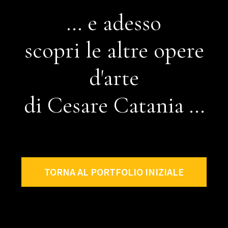
... e adesso
scopri le altre opere
d'arte
di Cesare Catania ...
TORNA AL PORTFOLIO INIZIALE