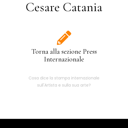
Cesare Catania
Torna alla sezione Press
Internazionale
Cosa dice la stampa internazionale
sull'Artista e sulla sua arte?