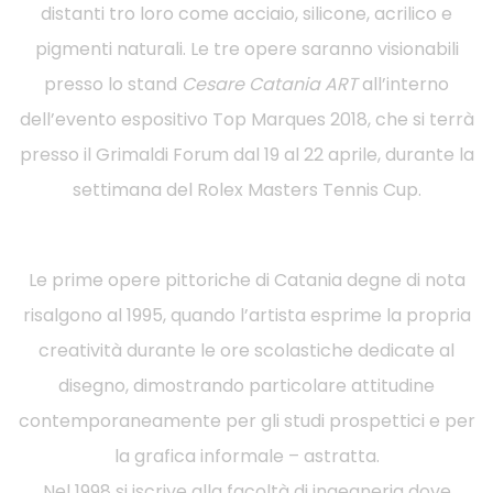
distanti tro loro come acciaio, silicone, acrilico e
pigmenti naturali. Le tre opere saranno visionabili
presso lo stand
Cesare Catania ART
all’interno
dell’evento espositivo Top Marques 2018, che si terrà
presso il Grimaldi Forum dal 19 al 22 aprile, durante la
settimana del Rolex Masters Tennis Cup.
Le prime opere pittoriche di Catania degne di nota
risalgono al 1995, quando l’artista esprime la propria
creatività durante le ore scolastiche dedicate al
disegno, dimostrando particolare attitudine
contemporaneamente per gli studi prospettici e per
la grafica informale – astratta.
Nel 1998 si iscrive alla facoltà di ingegneria dove