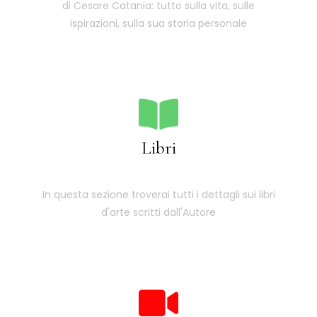
di Cesare Catania: tutto sulla vita, sulle
ispirazioni, sulla sua storia personale
Libri
In questa sezione troverai tutti i dettagli sui libri
d'arte scritti dall'Autore