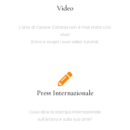
Video
L'arte di Cesare Catania non è mai stata così
viva!
Entra e scopri i suoi video tutorial.
Press Internazionale
Cosa dice la stampa internazionale
sull'Artista e sulla sua arte?