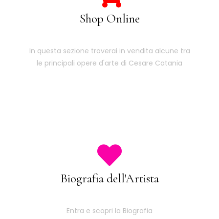
Shop Online
In questa sezione troverai in vendita alcune tra
le principali opere d'arte di Cesare Catania
Biografia dell'Artista
Entra e scopri la Biografia