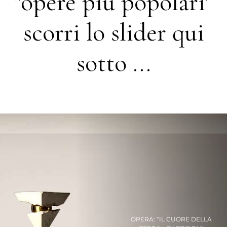
"opere più popolari"
scorri lo slider qui
sotto ...
OPERA: “IL CUORE DELLA