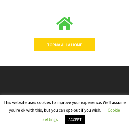
TORNA ALLA HOME
WIKIPEDIA
This website uses cookies to improve your experience. We'll assume
you're ok with this, but you can opt-out if you wish.
Cookie
settings
ACCEPT