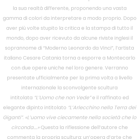
la sua realtà differente, proponendo una vasta
gamma di colori da interpretare a modo proprio. Dopo
aver più volte stupito la critica e la stampa di tutto il
mondo, dopo aver ricevuto da alcune riviste inglesi il
soprannome di “Moderno Leonardo da Vinci”, l’artista
italiano Cesare Catania torna a esporre a Montecarlo
con due opere uniche nel loro genere. Verranno
presentate ufficialmente per la prima volta a livello
internazionale la sconvolgente scultura
intitolata
“L’Uomo che non Vede”
e il raffinato ed
elegante dipinto intitolato
“L’Arlecchino nella Terra dei
Giganti”
.
«L’uomo vive ciecamente nella società che lo
circonda….»
Questa la riflessione dell’autore che
commenta la propria scultura: un’opera d’arte che