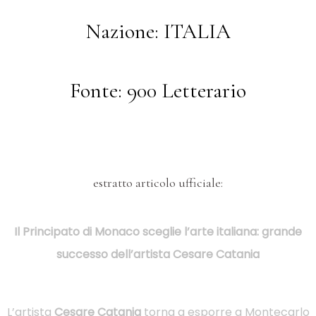
Nazione: ITALIA
Fonte: 900 Letterario
estratto articolo ufficiale:
Il Principato di Monaco sceglie l’arte italiana: grande
successo dell’artista Cesare Catania
L’artista
Cesare Catania
torna a esporre a Montecarlo