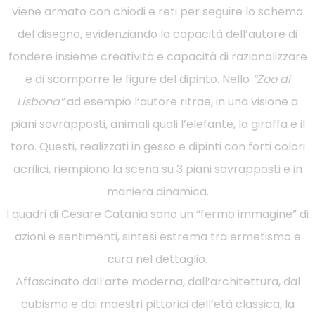
viene armato con chiodi e reti per seguire lo schema
del disegno, evidenziando la capacità dell’autore di
fondere insieme creatività e capacità di razionalizzare
e di scomporre le figure del dipinto. Nello
“Zoo di
Lisbona”
ad esempio l’autore ritrae, in una visione a
piani sovrapposti, animali quali l’elefante, la giraffa e il
toro. Questi, realizzati in gesso e dipinti con forti colori
acrilici, riempiono la scena su 3 piani sovrapposti e in
maniera dinamica.
I quadri di Cesare Catania sono un “fermo immagine” di
azioni e sentimenti, sintesi estrema tra ermetismo e
cura nel dettaglio.
Affascinato dall’arte moderna, dall’architettura, dal
cubismo e dai maestri pittorici dell’età classica, la