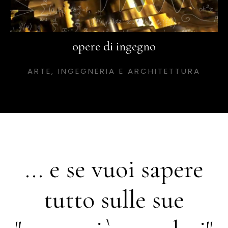
opere di ingegno
ARTE, INGEGNERIA E ARCHITETTURA
... e se vuoi sapere
tutto sulle sue