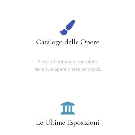
Catalogo delle Opere
Sfoglia il catalogo completo
delle sue opere d'arte principali.
Le Ultime Esposizioni