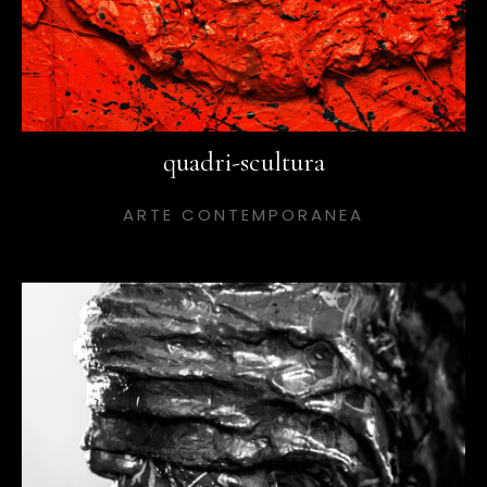
quadri-scultura
ARTE CONTEMPORANEA