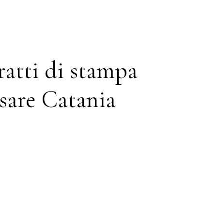
tratti di stampa
esare Catania