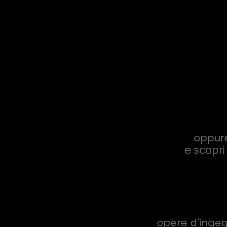
oppure
e scopri
opere d'ingeg