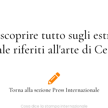
scoprire tutto sugli es
le riferiti all'arte di C
Torna alla sezione Press Internazionale
Cosa dice la stampa internazionale