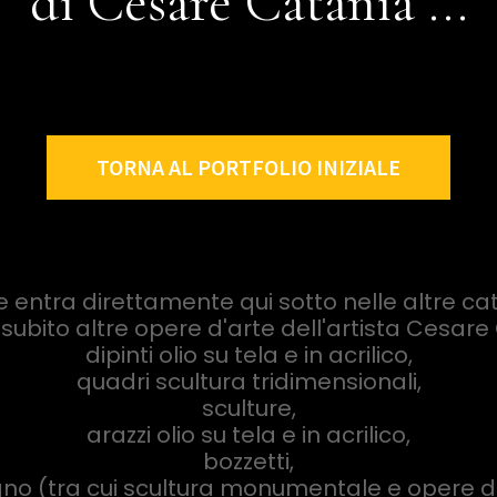
di Cesare Catania ...
TORNA AL PORTFOLIO INIZIALE
 entra direttamente qui sotto nelle altre ca
 subito altre opere d'arte dell'artista Cesare
dipinti olio su tela e in acrilico,
quadri scultura tridimensionali,
sculture,
arazzi olio su tela e in acrilico,
bozzetti,
no (tra cui scultura monumentale e opere di