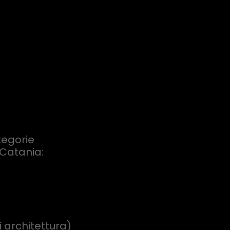
tegorie
 Catania:
 architettura)