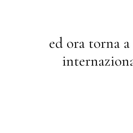
ed ora torna a 
internaziona