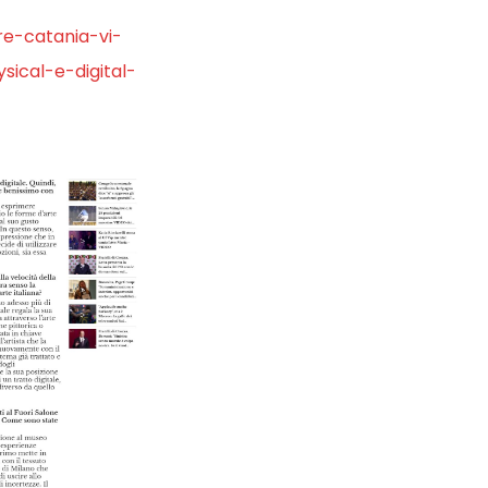
re-catania-vi-
sical-e-digital-