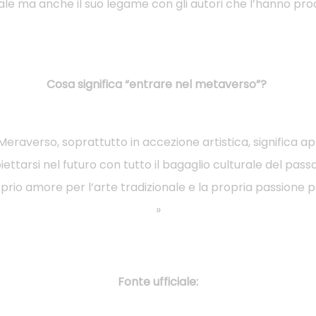
le ma anche il suo legame con gli autori che l’hanno pro
Cosa significa “entrare nel metaverso”?
Meraverso, soprattutto in accezione artistica, significa ap
oiettarsi nel futuro con tutto il bagaglio culturale del passa
oprio amore per l’arte tradizionale e la propria passione p
»
Fonte ufficiale: