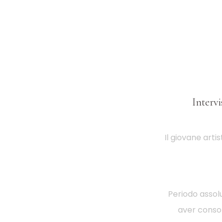
Intervi
Il giovane artis
Periodo assol
aver consoli