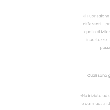
«Il Fuorisalon
differenti. Il 
quello di Mil
incertezze. 
possi
Quali sono g
«Ho iniziato ad
e dai maestri d