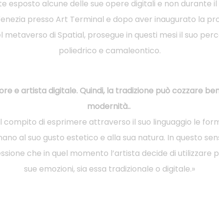
esposto alcune delle sue opere digitali e non durante il
enezia presso Art Terminal e dopo aver inaugurato la pro
 metaverso di Spatial, prosegue in questi mesi il suo perc
poliedrico e camaleontico.
tore e artista digitale. Quindi, la tradizione può cozzare be
modernità..
 il compito di esprimere attraverso il suo linguaggio le fo
inano al suo gusto estetico e alla sua natura. In questo se
essione che in quel momento l’artista decide di utilizzare
sue emozioni, sia essa tradizionale o digitale.»