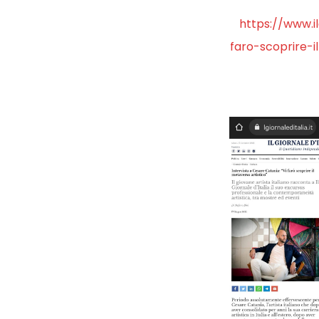
https://www.il
faro-scoprire-i