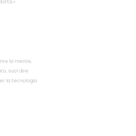
dotta.»
rire la mente,
to, vuol dire
er la tecnologia