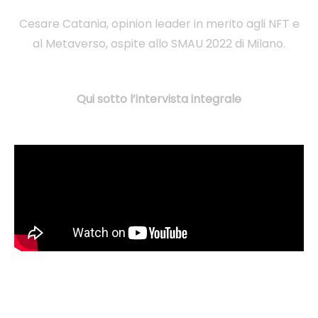
Cesare Catania, opinion leader in merito agli NFT e
al Metaverso, ospite allo SMAU 2022 di Milano.
Qui sotto l’intervista integrale