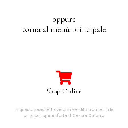
oppure
torna al menù principale
Shop Online
In questa sezione troverai in vendita alcune tra le
principali opere d'arte di Cesare Catania