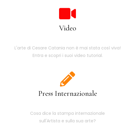
Video
L'arte di Cesare Catania non è mai stata così viva!
Entra e scopri i suoi video tutorial.
Press Internazionale
Cosa dice la stampa internazionale
sull'Artista e sulla sua arte?