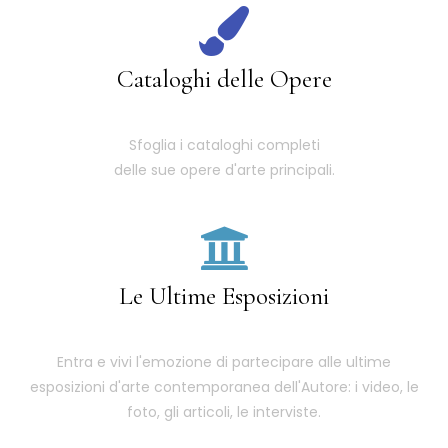
Cataloghi delle Opere
Sfoglia i cataloghi completi
delle sue opere d'arte principali.
Le Ultime Esposizioni
Entra e vivi l'emozione di partecipare alle ultime
esposizioni d'arte contemporanea dell'Autore: i video, le
foto, gli articoli, le interviste.