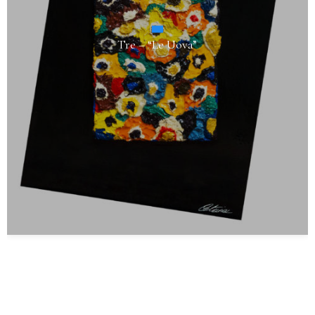
Tre – “Le Uova”