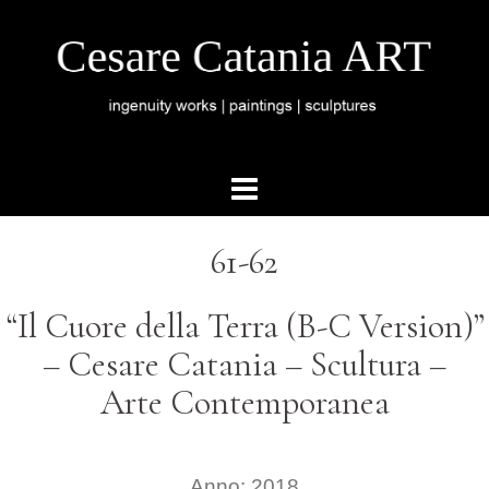
61-62
“Il Cuore della Terra (B-C Version)”
– Cesare Catania – Scultura –
Arte Contemporanea
Anno: 2018