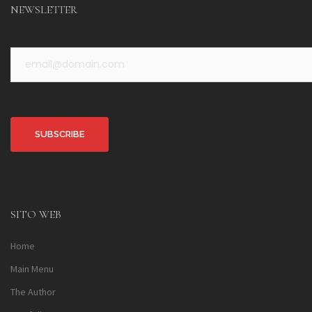
NEWSLETTER
Alternative:
SITO WEB
Home
Main Menu
The Author