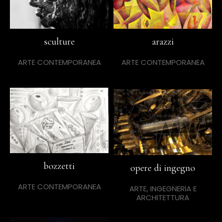
sculture
arazzi
ARTE CONTEMPORANEA
ARTE CONTEMPORANEA
bozzetti
opere di ingegno
ARTE CONTEMPORANEA
ARTE, INGEGNERIA E
ARCHITETTURA