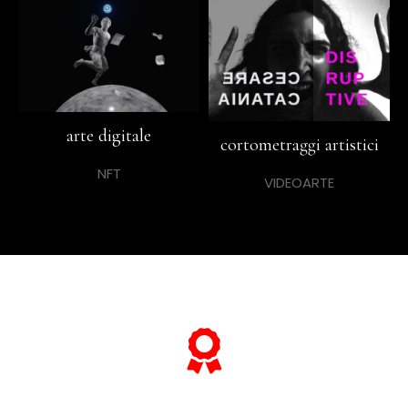
arte digitale
cortometraggi artistici
NFT
VIDEOARTE