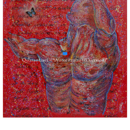
Quarantasei – “Autoritratto (B Version)”