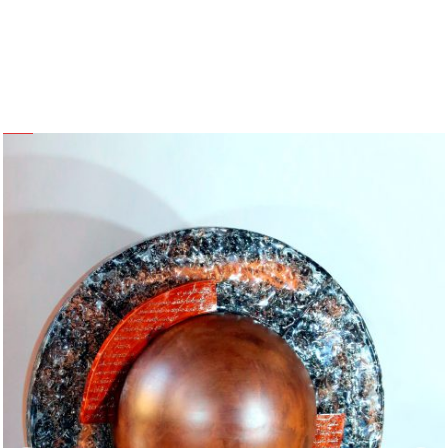
"L'ALTRO LATO DELLA LUNA"
Opera 95 – Arlecchino