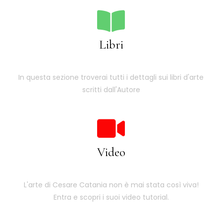
Libri
In questa sezione troverai tutti i dettagli sui libri d'arte
scritti dall'Autore
Video
L'arte di Cesare Catania non è mai stata così viva!
Entra e scopri i suoi video tutorial.