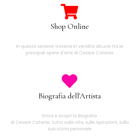
Shop Online
In questa sezione troverai in vendita alcune tra le
principali opere d'arte di Cesare Catania
Biografia dell'Artista
Entra e scopri la Biografia
di Cesare Catania: tutto sulla vita, sulle ispirazioni, sulla
sua storia personale