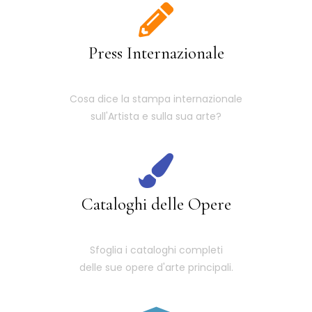
Press Internazionale
Cosa dice la stampa internazionale
sull'Artista e sulla sua arte?
Cataloghi delle Opere
Sfoglia i cataloghi completi
delle sue opere d'arte principali.