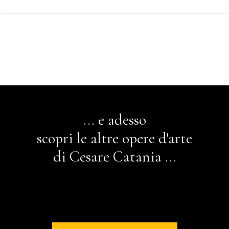
... e adesso
scopri le altre opere d'arte
di Cesare Catania ...