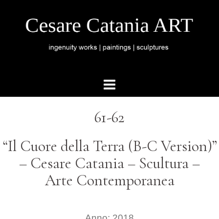
61-62
“Il Cuore della Terra (B-C Version)”
– Cesare Catania – Scultura –
Arte Contemporanea
Anno: 2018