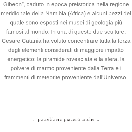
Gibeon”, caduto in epoca preistorica nella regione
meridionale della Namibia
(Africa) e alcuni pezzi del
quale sono esposti nei musei di geologia più
famosi al mondo.
In una di queste due sculture,
Cesare Catania ha voluto concentrare tutta la forza
degli elementi considerati
di maggiore impatto
energetico: la piramide rovesciata e la sfera, la
polvere di marmo proveniente
dalla Terra e i
frammenti di meteorite proveniente dall’Universo.
… potrebbero piacerti anche …
SCULTURE