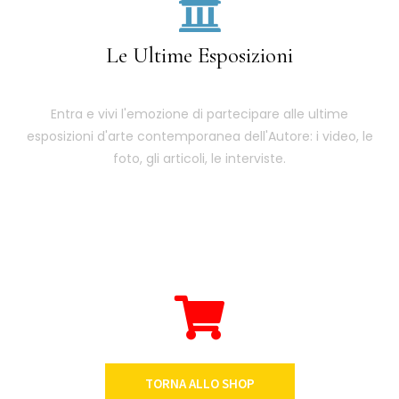
Le Ultime Esposizioni
Entra e vivi l'emozione di partecipare alle ultime
esposizioni d'arte contemporanea dell'Autore: i video, le
foto, gli articoli, le interviste.
TORNA ALLO SHOP