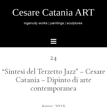
24
“Sintesi del Terzetto Jazz”
–
Cesare
Catania – Dipinto di arte
contemporanea
Anno: 2015