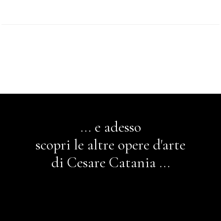
... e adesso
scopri le altre opere d'arte
di Cesare Catania ...