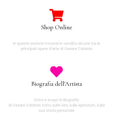
Shop Online
In questa sezione troverai in vendita alcune tra le
principali opere d'arte di Cesare Catania
Biografia dell'Artista
Entra e scopri la Biografia
di Cesare Catania: tutto sulla vita, sulle ispirazioni, sulla
sua storia personale