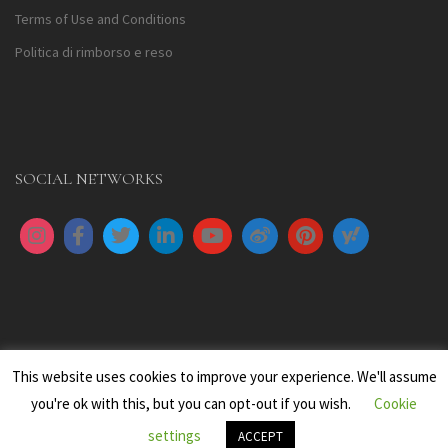
Terms of Use and Conditions
Politica di rimborso e reso
SOCIAL NETWORKS
This website uses cookies to improve your experience. We'll assume
you're ok with this, but you can opt-out if you wish.
Cookie
settings
All images are copyright to their respective owners
ACCEPT