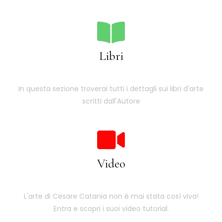
Libri
In questa sezione troverai tutti i dettagli sui libri d'arte
scritti dall'Autore
Video
L'arte di Cesare Catania non è mai stata così viva!
Entra e scopri i suoi video tutorial.