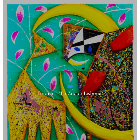
Trentacinque – “Donna con Libro