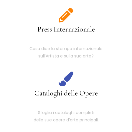
Press Internazionale
Cosa dice la stampa internazionale
sull'Artista e sulla sua arte?
Cataloghi delle Opere
Sfoglia i cataloghi completi
delle sue opere d'arte principali.