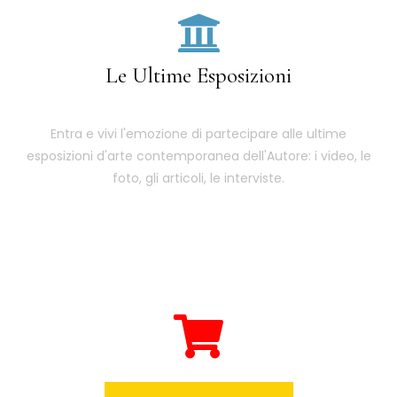
Le Ultime Esposizioni
Entra e vivi l'emozione di partecipare alle ultime
esposizioni d'arte contemporanea dell'Autore: i video, le
foto, gli articoli, le interviste.