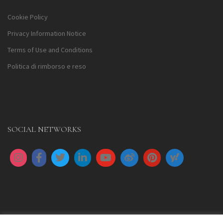
Cookie Policy
Privacy Information Notice
Terms of Use and Conditions
Politica di rimborso e reso
SOCIAL NETWORKS