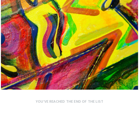
YOU’VE REACHED THE END OF THE LIST