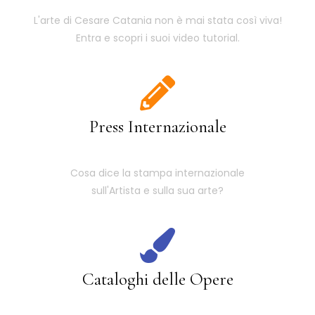
L'arte di Cesare Catania non è mai stata così viva!
Entra e scopri i suoi video tutorial.
Press Internazionale
Cosa dice la stampa internazionale
sull'Artista e sulla sua arte?
Cataloghi delle Opere