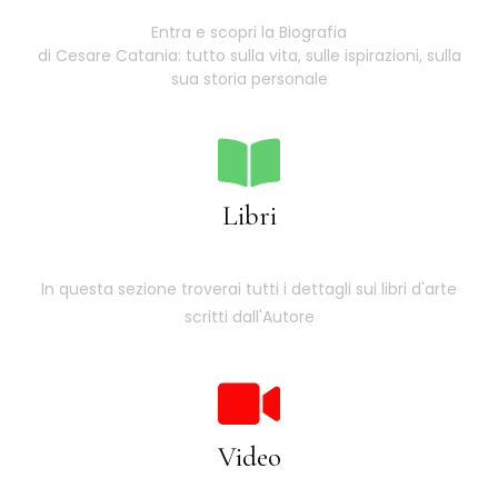
Entra e scopri la Biografia
di Cesare Catania: tutto sulla vita, sulle ispirazioni, sulla
sua storia personale
Libri
In questa sezione troverai tutti i dettagli sui libri d'arte
scritti dall'Autore
Video