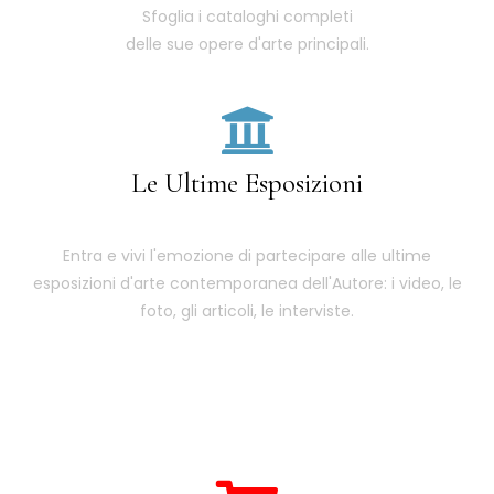
Sfoglia i cataloghi completi
delle sue opere d'arte principali.
Le Ultime Esposizioni
Entra e vivi l'emozione di partecipare alle ultime
esposizioni d'arte contemporanea dell'Autore: i video, le
foto, gli articoli, le interviste.