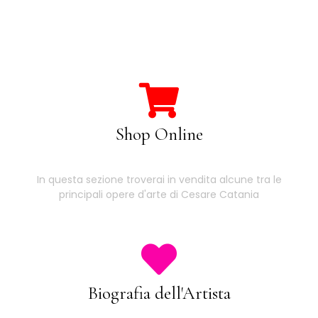
Shop Online
In questa sezione troverai in vendita alcune tra le
principali opere d'arte di Cesare Catania
Biografia dell'Artista