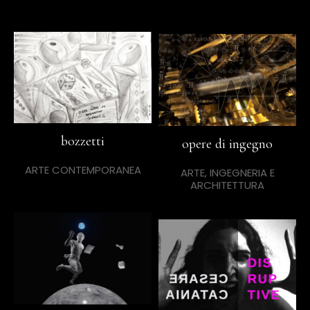
bozzetti
opere di ingegno
ARTE CONTEMPORANEA
ARTE, INGEGNERIA E
ARCHITETTURA