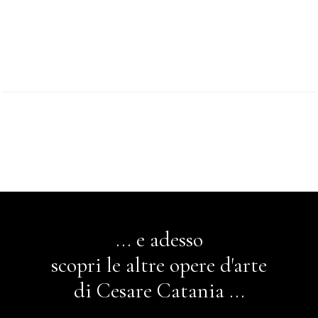
... e adesso
scopri le altre opere d'arte
di Cesare Catania ...