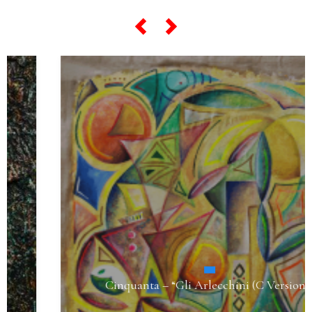
Cinquanta – “Gli Arlecchini (C Version)”