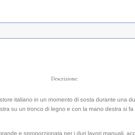
Descrizione:
store italiano in un momento di sosta durante una dura
ra su un tronco di legno e con la mano destra si fa s
grande e sproporzionata per i duri lavori manuali, a