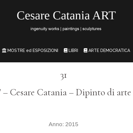
MOSTRE ed ESPOSIZIONI
LIBRI
ARTE DEMOCRATICA
31
o” – Cesare Catania – Dipinto di ar
Anno: 2015