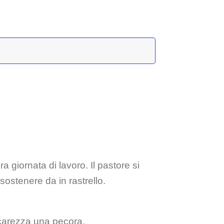
 giornata di lavoro. Il pastore si
ostenere da in rastrello.
ccarezza una pecora.