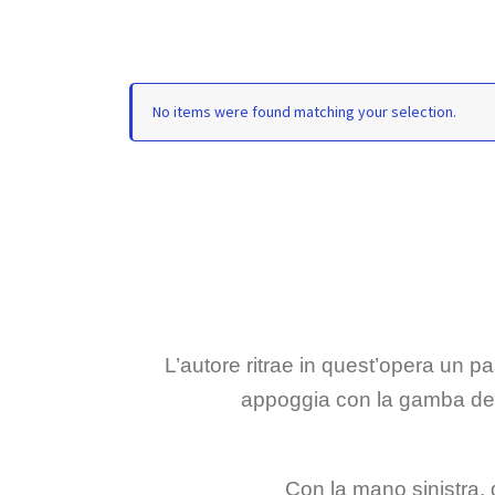
No items were found matching your selection.
L’autore ritrae in quest’opera un pa
appoggia con la gamba dest
Con la mano sinistra, 