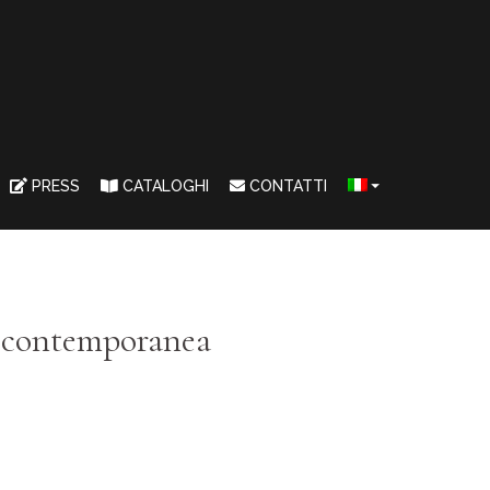
PRESS
CATALOGHI
CONTATTI
te contemporanea