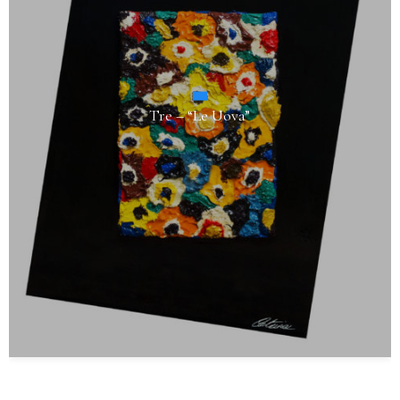
Sessantaquattro – “Confusione (il Taglio
Aperto)”