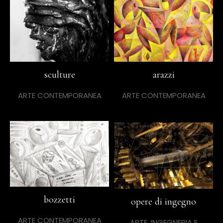
sculture
arazzi
ARTE CONTEMPORANEA
ARTE CONTEMPORANEA
bozzetti
opere di ingegno
ARTE CONTEMPORANEA
ARTE, INGEGNERIA E