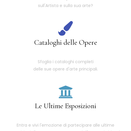
sull'Artista e sulla sua arte?
Cataloghi delle Opere
Sfoglia i cataloghi completi
delle sue opere d'arte principali.
Le Ultime Esposizioni
Entra e vivi l'emozione di partecipare alle ultime