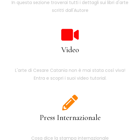
In questa sezione troverai tutti i dettagli sui libri d'arte
scritti dall'Autore
Video
L'arte di Cesare Catania non è mai stata così viva!
Entra e scopri i suoi video tutorial.
Press Internazionale
Cosa dice la stampa internazionale