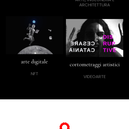
ARCHITETTURA
arte digitale
cortometraggi artistici
NFT
VIDEOARTE