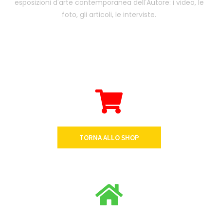
esposizioni d'arte contemporanea dell'Autore: i video, le
foto, gli articoli, le interviste.
TORNA ALLO SHOP