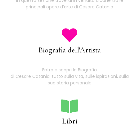
In questa sezione troverai in vendita alcune tra le
principali opere d'arte di Cesare Catania
Biografia dell'Artista
Entra e scopri la Biografia
di Cesare Catania: tutto sulla vita, sulle ispirazioni, sulla
sua storia personale
Libri