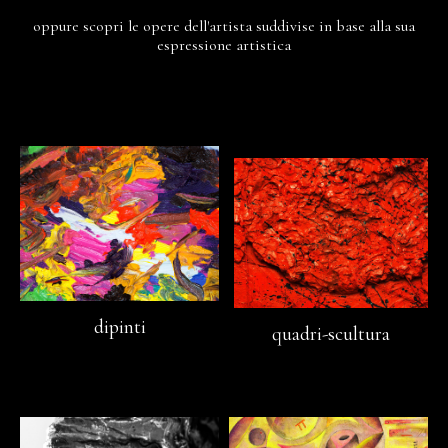
oppure scopri le opere dell'artista suddivise in base alla sua
espressione artistica
dipinti
quadri-scultura