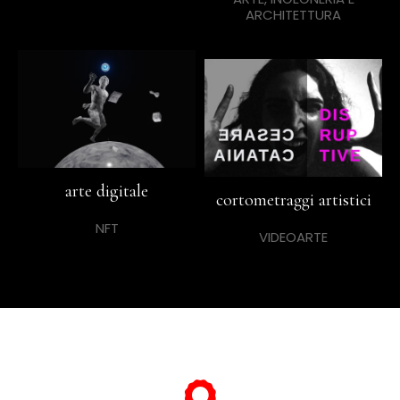
ARCHITETTURA
arte digitale
cortometraggi artistici
NFT
VIDEOARTE