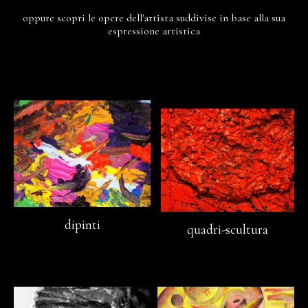
oppure scopri le opere dell'artista suddivise in base alla sua
espressione artistica
dipinti
quadri-scultura