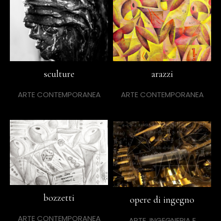
sculture
arazzi
ARTE CONTEMPORANEA
ARTE CONTEMPORANEA
bozzetti
opere di ingegno
ARTE CONTEMPORANEA
ARTE, INGEGNERIA E