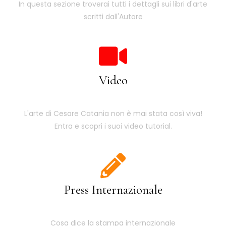
In questa sezione troverai tutti i dettagli sui libri d'arte
scritti dall'Autore
Video
L'arte di Cesare Catania non è mai stata così viva!
Entra e scopri i suoi video tutorial.
Press Internazionale
Cosa dice la stampa internazionale