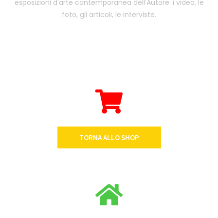
esposizioni d'arte contemporanea dell'Autore: i video, le
foto, gli articoli, le interviste.
TORNA ALLO SHOP