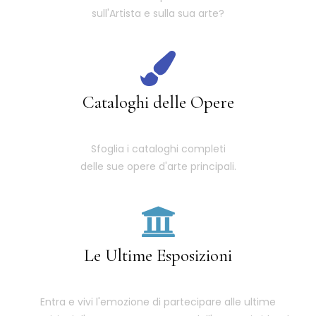
sull'Artista e sulla sua arte?
Cataloghi delle Opere
Sfoglia i cataloghi completi
delle sue opere d'arte principali.
Le Ultime Esposizioni
Entra e vivi l'emozione di partecipare alle ultime