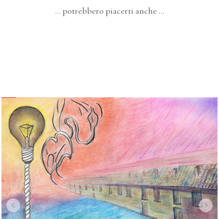
… potrebbero piacerti anche …
I SOGNI E LA METAFISICA
Trentaquattro – “Composizione Artistica”
DIPINTI