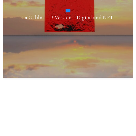
Sessantuno-Sessantadue – “Il Cuore della Terra
(B-C Version)”