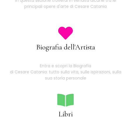
In questa sezione troverai in vendita alcune tra le
principali opere d'arte di Cesare Catania
Biografia dell'Artista
Entra e scopri la Biografia
di Cesare Catania: tutto sulla vita, sulle ispirazioni, sulla
sua storia personale
Libri