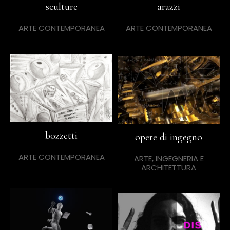
sculture
arazzi
ARTE CONTEMPORANEA
ARTE CONTEMPORANEA
bozzetti
opere di ingegno
ARTE CONTEMPORANEA
ARTE, INGEGNERIA E
ARCHITETTURA