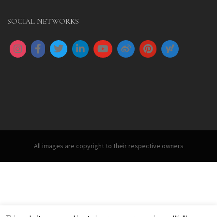
SOCIAL NETWORKS
All images are copyright to their respective owners