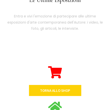
Le Ultime Esposizioni
Entra e vivi l'emozione di partecipare alle ultime
esposizioni d'arte contemporanea dell'Autore: i video, le
foto, gli articoli, le interviste.
TORNA ALLO SHOP