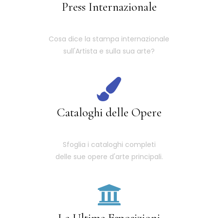
Press Internazionale
Cosa dice la stampa internazionale
sull'Artista e sulla sua arte?
Cataloghi delle Opere
Sfoglia i cataloghi completi
delle sue opere d'arte principali.