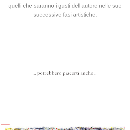
quelli che saranno i gusti dell’autore nelle sue
successive fasi artistiche.
… potrebbero piacerti anche …
QUADRI-SCULTURE
I PIU' POPOLARI
ARTE ASTRATTA
Cinque – “La Gabbia”