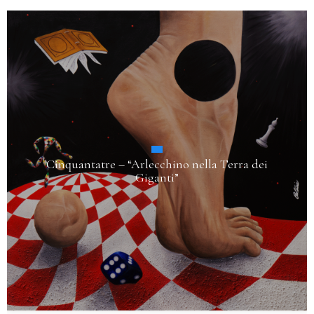
Sette – “La Bocca dell’Etna (A Version)”