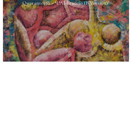
Quarantotto – “L’Abbraccio (B Version)”