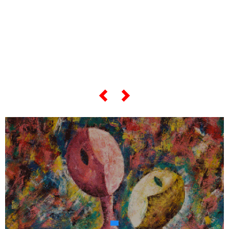
... e se vuoi sapere tutto sulle sue
"opere più celebri",
scorri lo slider qui sotto ...