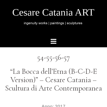
54-55-56-57
“La Bocca dell’Etna (B-C-D-E
Version)” – Cesare Catania –
Scultura di Arte Contemporanea
Anno: 2017