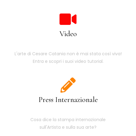
Video
L'arte di Cesare Catania non è mai stata così viva!
Entra e scopri i suoi video tutorial.
Press Internazionale
Cosa dice la stampa internazionale
sull'Artista e sulla sua arte?