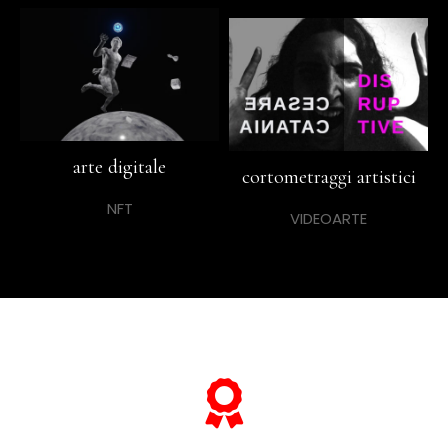
arte digitale
cortometraggi artistici
NFT
VIDEOARTE