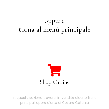
oppure
torna al menù principale
Shop Online
In questa sezione troverai in vendita alcune tra le
principali opere d'arte di Cesare Catania