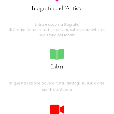
Biografia dell'Artista
Entra e scopri la Biografia
di Cesare Catania: tutto sulla vita, sulle ispirazioni, sulla
sua storia personale
Libri
In questa sezione troverai tutti i dettagli sui libri d'arte
scritti dall'Autore