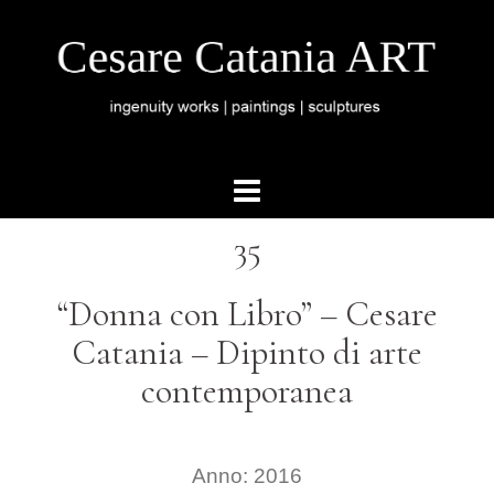
35
“Donna con Libro” –
Cesare
Catania – Dipinto di arte
contemporanea
Anno: 2016