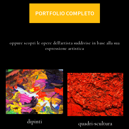
PORTFOLIO COMPLETO
oppure scopri le opere dell'artista suddivise in base alla sua
espressione artistica
dipinti
quadri-scultura