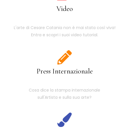
Video
L'arte di Cesare Catania non è mai stata così viva!
Entra e scopri i suoi video tutorial.
Press Internazionale
Cosa dice la stampa internazionale
sull'Artista e sulla sua arte?