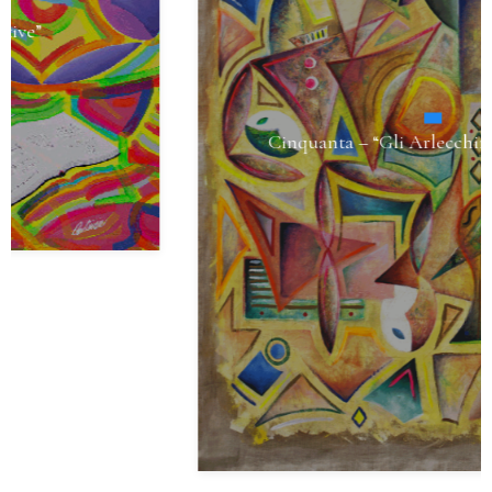
Cinquanta – “Gli Arlecchini (C Version)”