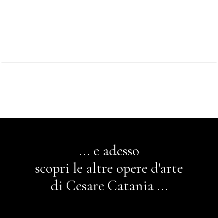
*
... e adesso
scopri le altre opere d'arte
di Cesare Catania ...