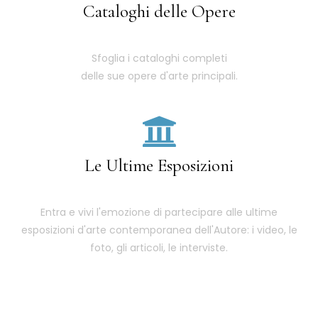
Cataloghi delle Opere
Sfoglia i cataloghi completi
delle sue opere d'arte principali.
Le Ultime Esposizioni
Entra e vivi l'emozione di partecipare alle ultime
esposizioni d'arte contemporanea dell'Autore: i video, le
foto, gli articoli, le interviste.