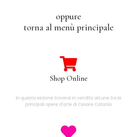
oppure
torna al menù principale
Shop Online
In questa sezione troverai in vendita alcune tra le
principali opere d'arte di Cesare Catania