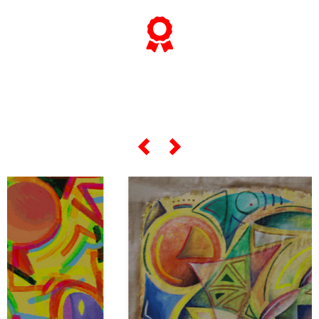
... e se vuoi sapere tutto sulle sue
"opere più celebri",
scorri lo slider qui sotto ...