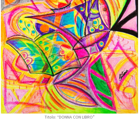
Titolo: “DONNA CON LIBRO”