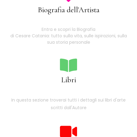
Biografia dell'Artista
Entra e scopri la Biografia
di Cesare Catania: tutto sulla vita, sulle ispirazioni, sulla
sua storia personale
Libri
In questa sezione troverai tutti i dettagli sui libri d'arte
scritti dall'Autore