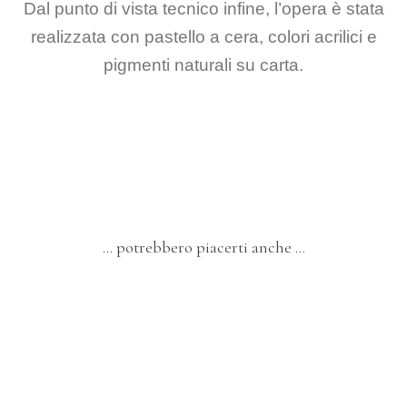
Dal punto di vista tecnico infine, l’opera è stata
realizzata con pastello a cera, colori acrilici e
pigmenti naturali su carta.
… potrebbero piacerti anche …
DIPINTI
Quarantanove – “Donna che Dipinge”