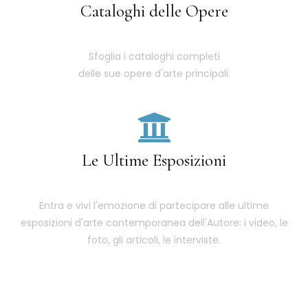
Cataloghi delle Opere
Sfoglia i cataloghi completi
delle sue opere d'arte principali.
Le Ultime Esposizioni
Entra e vivi l'emozione di partecipare alle ultime
esposizioni d'arte contemporanea dell'Autore: i video, le
foto, gli articoli, le interviste.