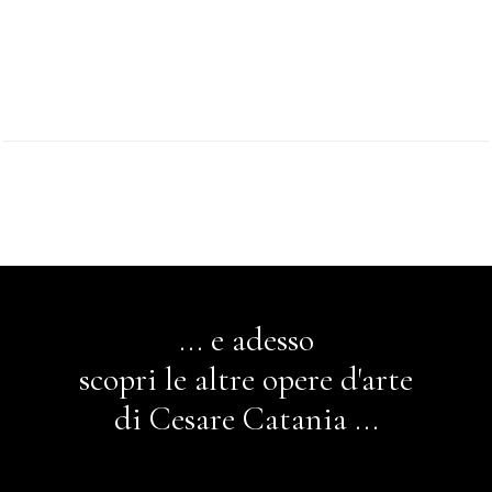
*
... e adesso
scopri le altre opere d'arte
di Cesare Catania ...