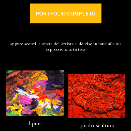
PORTFOLIO COMPLETO
oppure scopri le opere dell'artista suddivise in base alla sua
espressione artistica
dipinti
quadri-scultura