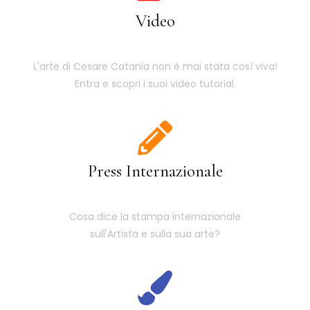
Video
L'arte di Cesare Catania non è mai stata così viva!
Entra e scopri i suoi video tutorial.
Press Internazionale
Cosa dice la stampa internazionale
sull'Artista e sulla sua arte?