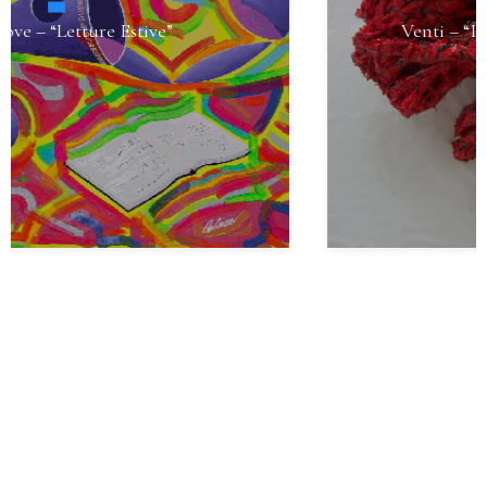
Venti – “Il Cuore della Terra” A Version