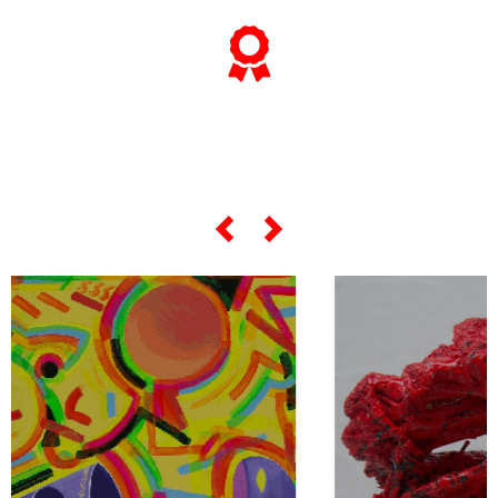
... e se vuoi sapere tutto sulle sue
"opere più celebri",
scorri lo slider qui sotto ...