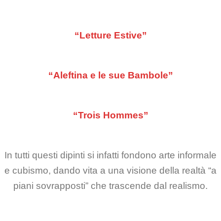
“Letture Estive”
“Aleftina e le sue Bambole”
“Trois Hommes”
In tutti questi dipinti si infatti fondono arte informale
e cubismo, dando vita a una visione della realtà “a
piani sovrapposti” che trascende dal realismo.