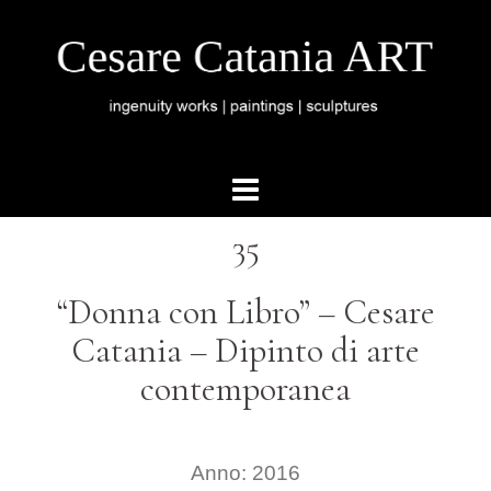
35
“Donna con Libro” –
Cesare
Catania – Dipinto di arte
contemporanea
Anno: 2016