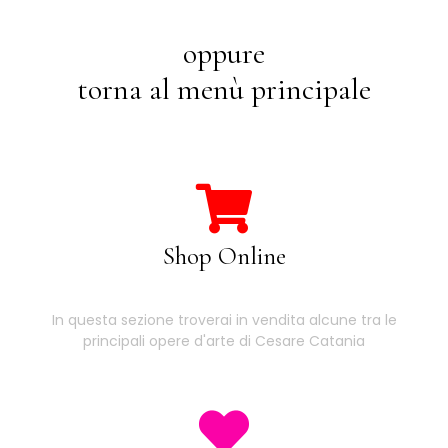
oppure
torna al menù principale
Shop Online
In questa sezione troverai in vendita alcune tra le
principali opere d'arte di Cesare Catania