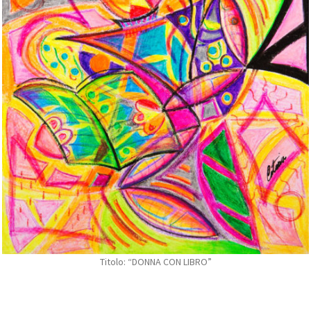
Titolo: “DONNA CON LIBRO”