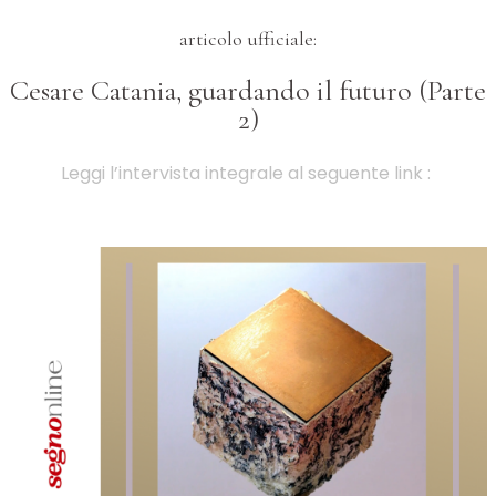
articolo ufficiale:
Cesare Catania, guardando il futuro (Parte
2)
Leggi l’intervista integrale al seguente link :