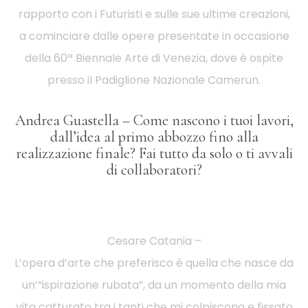
rapporto con i Futuristi e sulle sue ultime creazioni,
a cominciare dalle opere presentate in occasione
della 60ª Biennale Arte di Venezia, dove è ospite
presso il Padiglione Nazionale Camerun.
Andrea Guastella – Come nascono i tuoi lavori,
dall’idea al primo abbozzo fino alla
realizzazione finale? Fai tutto da solo o ti avvali
di collaboratori?
Cesare Catania –
L’opera d’arte che preferisco è quella che nasce da
un’“ispirazione rubata”, da un momento della mia
vita catturato tra i tanti che mi colpiscono e fissato