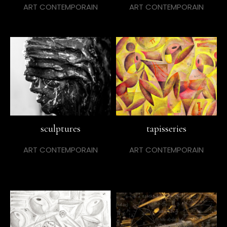
ART CONTEMPORAIN
ART CONTEMPORAIN
sculptures
tapisseries
ART CONTEMPORAIN
ART CONTEMPORAIN