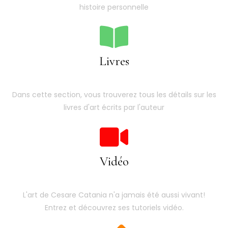
histoire personnelle
Livres
Dans cette section, vous trouverez tous les détails sur les
livres d'art écrits par l'auteur
Vidéo
L'art de Cesare Catania n'a jamais été aussi vivant!
Entrez et découvrez ses tutoriels vidéo.