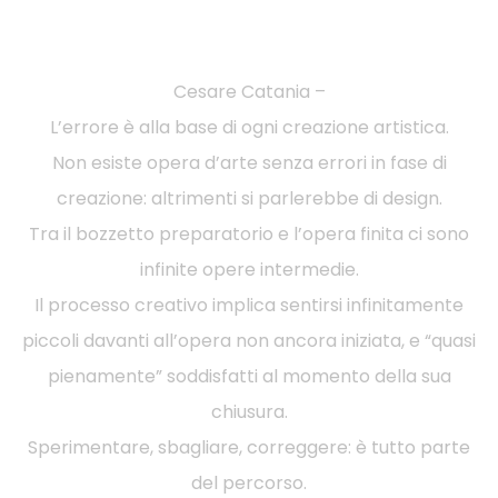
Cesare Catania –
L’errore è alla base di ogni creazione artistica.
Non esiste opera d’arte senza errori in fase di
creazione: altrimenti si parlerebbe di design.
Tra il bozzetto preparatorio e l’opera finita ci sono
infinite opere intermedie.
Il processo creativo implica sentirsi infinitamente
piccoli davanti all’opera non ancora iniziata, e “quasi
pienamente” soddisfatti al momento della sua
chiusura.
Sperimentare, sbagliare, correggere: è tutto parte
del percorso.