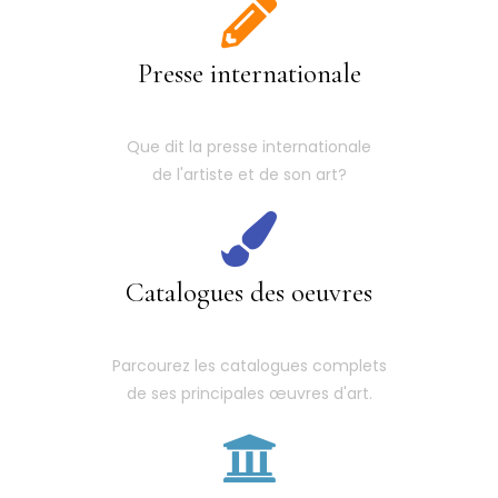
Presse internationale
Que dit la presse internationale
de l'artiste et de son art?
Catalogues des oeuvres
Parcourez les catalogues complets
de ses principales œuvres d'art.