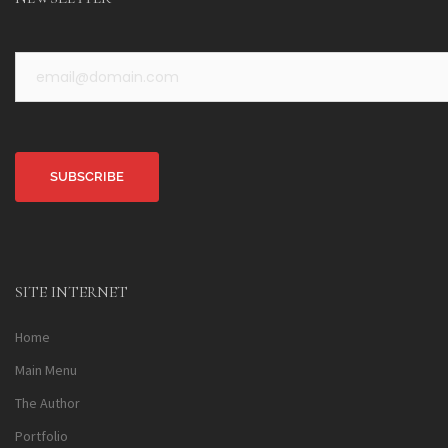
Alternative:
SITE INTERNET
Home
Main Menu
The Author
Portfolio