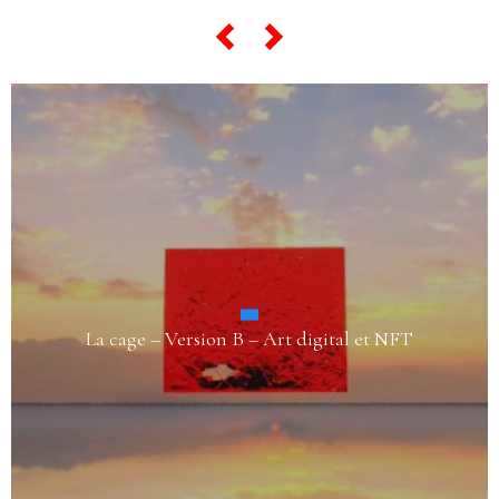
La cage – Version B – Art digital et NFT