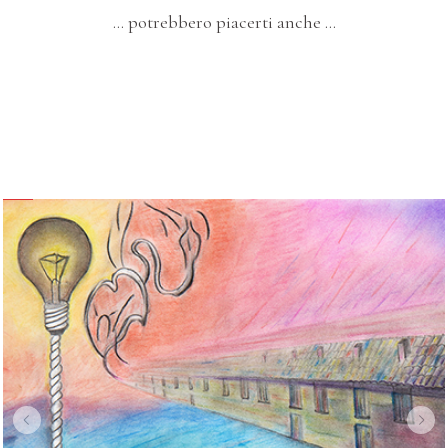
… potrebbero piacerti anche …
I SOGNI E LA METAFISICA
Trentaquattro – “Composizione Artistica”
DIPINTI