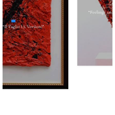
“Feelings and Emotions” – Il Cuore della Terra
F Version