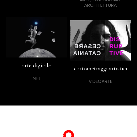
ARCHITETTURA
arte digitale
cortometraggi artistici
NFT
VIDEOARTE