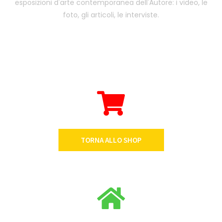
esposizioni d'arte contemporanea dell'Autore: i video, le
foto, gli articoli, le interviste.
TORNA ALLO SHOP