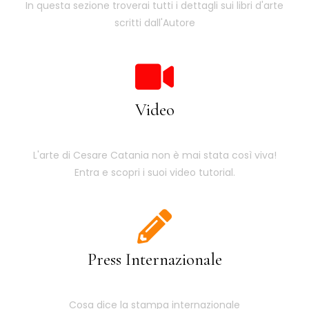
In questa sezione troverai tutti i dettagli sui libri d'arte
scritti dall'Autore
Video
L'arte di Cesare Catania non è mai stata così viva!
Entra e scopri i suoi video tutorial.
Press Internazionale
Cosa dice la stampa internazionale