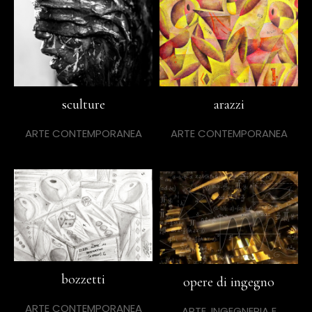
sculture
arazzi
ARTE CONTEMPORANEA
ARTE CONTEMPORANEA
bozzetti
opere di ingegno
ARTE CONTEMPORANEA
ARTE, INGEGNERIA E