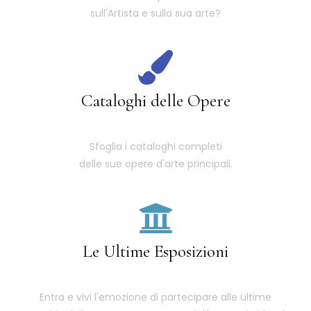
sull'Artista e sulla sua arte?
Cataloghi delle Opere
Sfoglia i cataloghi completi
delle sue opere d'arte principali.
Le Ultime Esposizioni
Entra e vivi l'emozione di partecipare alle ultime