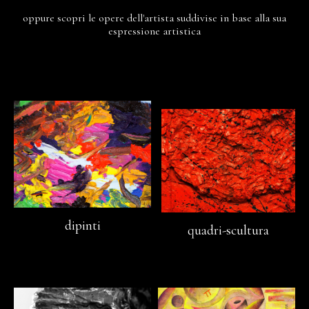
oppure scopri le opere dell'artista suddivise in base alla sua
espressione artistica
dipinti
quadri-scultura