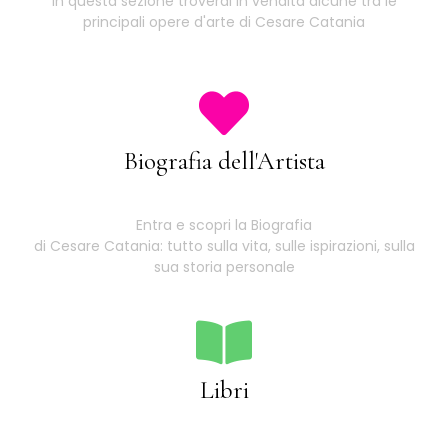
In questa sezione troverai in vendita alcune tra le
principali opere d'arte di Cesare Catania
Biografia dell'Artista
Entra e scopri la Biografia
di Cesare Catania: tutto sulla vita, sulle ispirazioni, sulla
sua storia personale
Libri