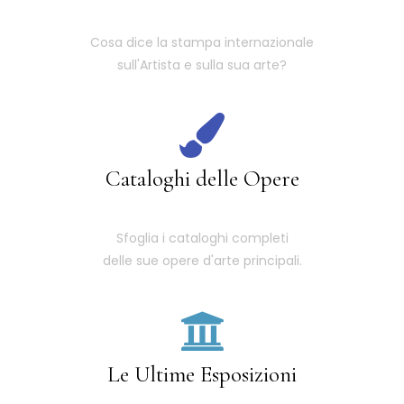
Cosa dice la stampa internazionale
sull'Artista e sulla sua arte?
Cataloghi delle Opere
Sfoglia i cataloghi completi
delle sue opere d'arte principali.
Le Ultime Esposizioni