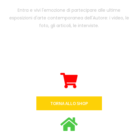
Entra e vivi l'emozione di partecipare alle ultime
esposizioni d'arte contemporanea dell'Autore: i video, le
foto, gli articoli, le interviste.
TORNA ALLO SHOP