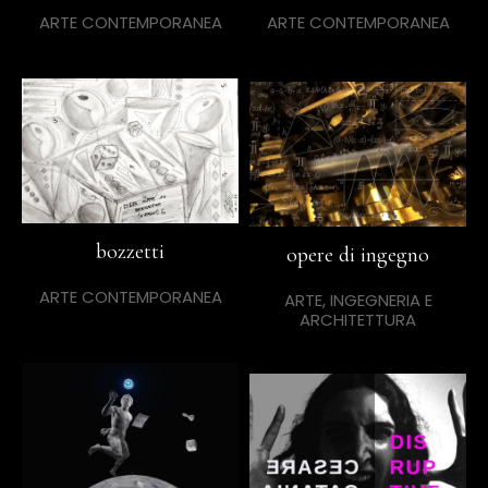
ARTE CONTEMPORANEA
ARTE CONTEMPORANEA
bozzetti
opere di ingegno
ARTE CONTEMPORANEA
ARTE, INGEGNERIA E
ARCHITETTURA