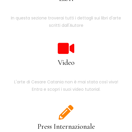
In questa sezione troverai tutti i dettagli sui libri d'arte
scritti dall'Autore
Video
L'arte di Cesare Catania non è mai stata così viva!
Entra e scopri i suoi video tutorial.
Press Internazionale