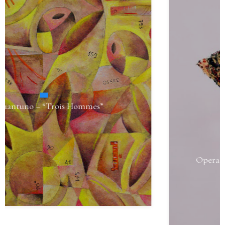
Opera 97 – “Il Cuore della Terra” G Version