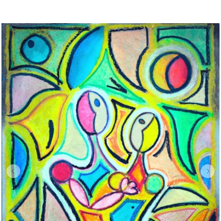
Diciassette – “L’Abbraccio (A Version)”