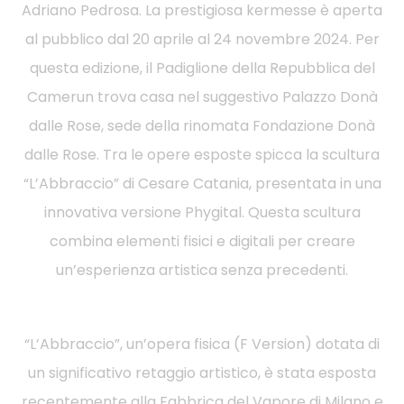
Adriano Pedrosa. La prestigiosa kermesse è aperta
al pubblico dal 20 aprile al 24 novembre 2024. Per
questa edizione, il Padiglione della Repubblica del
Camerun trova casa nel suggestivo Palazzo Donà
dalle Rose, sede della rinomata Fondazione Donà
dalle Rose. Tra le opere esposte spicca la scultura
“L’Abbraccio” di Cesare Catania, presentata in una
innovativa versione Phygital. Questa scultura
combina elementi fisici e digitali per creare
un’esperienza artistica senza precedenti.
“L’Abbraccio”, un’opera fisica (F Version) dotata di
un significativo retaggio artistico, è stata esposta
recentemente alla Fabbrica del Vapore di Milano e