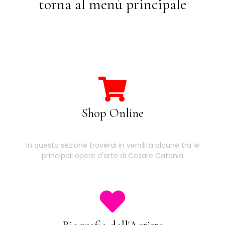
torna al menù principale
Shop Online
In questa sezione troverai in vendita alcune tra le
principali opere d'arte di Cesare Catania