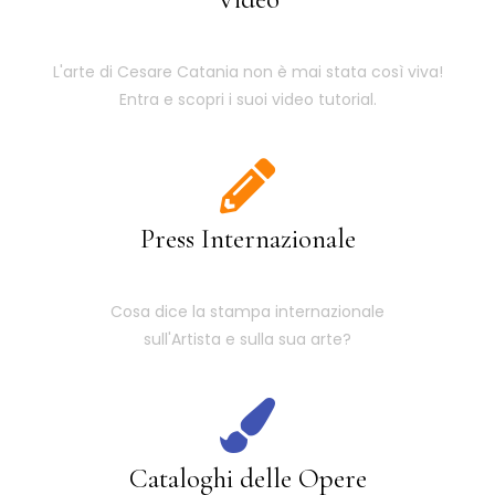
L'arte di Cesare Catania non è mai stata così viva!
Entra e scopri i suoi video tutorial.
Press Internazionale
Cosa dice la stampa internazionale
sull'Artista e sulla sua arte?
Cataloghi delle Opere