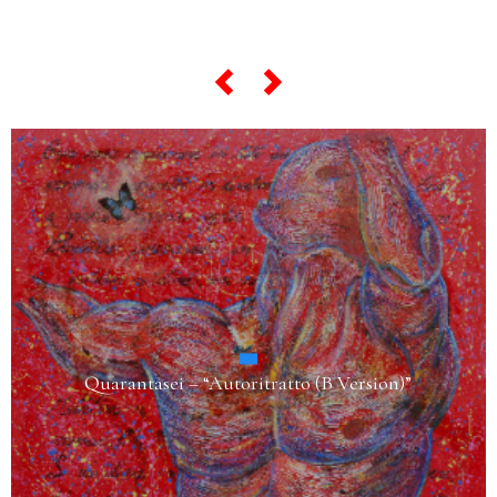
Quarantasei – “Autoritratto (B Version)”