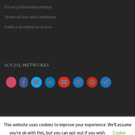
Privacy Information Notice
Terms of Use and Conditions
Politica di rimborso e reso
SOCIAL NETWORKS
This website uses cookies to improve your experience. We'll assume
you're ok with this, but you can opt-out if you wish.
Cookie