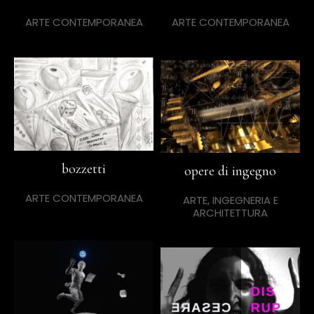
ARTE CONTEMPORANEA
ARTE CONTEMPORANEA
bozzetti
opere di ingegno
ARTE CONTEMPORANEA
ARTE, INGEGNERIA E
ARCHITETTURA