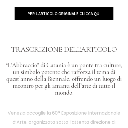
PER L'ARTICOLO ORIGINALE CLICCA QUI
TRASCRIZIONE DELL'ARTICOLO
“
L’Abbraccio” di Catania è un ponte tra culture,
un simbolo potente che rafforza il tema di
quest’anno della Biennale, offrendo un luogo di
incontro per gli amanti dell’arte di tutto il
mondo.
Venezia accoglie la 60ª Esposizione Internazionale
d’Arte, organizzata sotto l’attenta direzione di