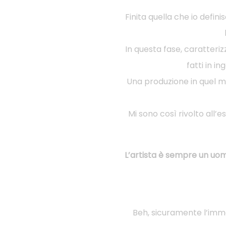
Finita quella che io defin
In questa fase, caratteri
fatti in 
Una produzione in quel 
Mi sono così rivolto all’
L’artista è sempre un uo
Beh, sicuramente l’imm