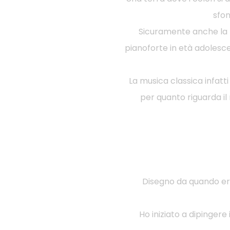
sfon
Sicuramente anche la m
pianoforte in età adolesce
La musica classica infatt
per quanto riguarda il 
Disegno da quando ero
Ho iniziato a dipingere