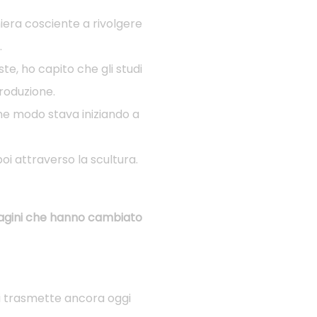
niera cosciente a rivolgere
.
e, ho capito che gli studi
roduzione.
e modo stava iniziando a
oi attraverso la scultura.
magini che hanno cambiato
i trasmette ancora oggi