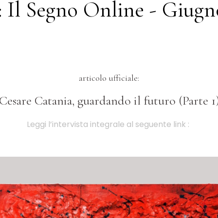
: Il Segno Online - Giugn
articolo ufficiale:
Cesare Catania, guardando il futuro (Parte 1
Leggi l’intervista integrale al seguente link :