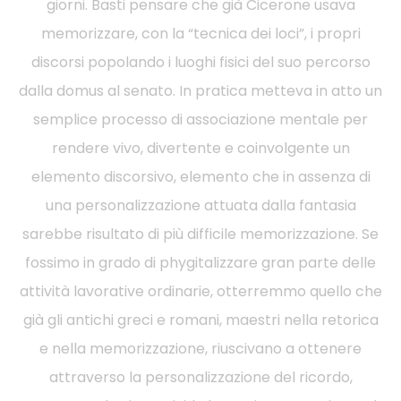
giorni. Basti pensare che già Cicerone usava
memorizzare, con la “tecnica dei loci”, i propri
discorsi popolando i luoghi fisici del suo percorso
dalla domus al senato. In pratica metteva in atto un
semplice processo di associazione mentale per
rendere vivo, divertente e coinvolgente un
elemento discorsivo, elemento che in assenza di
una personalizzazione attuata dalla fantasia
sarebbe risultato di più difficile memorizzazione. Se
fossimo in grado di phygitalizzare gran parte delle
attività lavorative ordinarie, otterremmo quello che
già gli antichi greci e romani, maestri nella retorica
e nella memorizzazione, riuscivano a ottenere
attraverso la personalizzazione del ricordo,