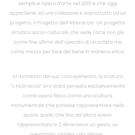
semplice opera d’arte nel 2015 e che oggi
appartiene ad una collezione e soprattutto ad un
progetto, il Progetto dell’Abbraccio. Un progetto
artistico socio-culturale che vede l’arte non più
come fine ultimo dell’operato di un artista ma
come mezzo per fare del bene in maniera etica.
Al momento del suo concepimento, la scultura
“L’Abbraccio” era stata pensata esclusivamente
come opera fisica, come una scultura
monumentale che potesse rappresentare nello
spazio quello che fino ad allora avevo
rappresentato in 2 dimensioni: un gesto, un
messaggio, un’idea, una visione…