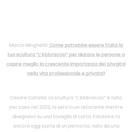
Marco Minghetti:
Come potrebbe essere fruita la
tua scultura “L’Abbraccio” per aiutare le persone a
capire meglio la crescente importanza del phygital
nella vita professionale e privata?
Cesare Catania: La scultura “L’Abbraccio” è nata
per caso nel 2023, la sera in un ristorante mentre
disegnavo su una tovaglia di carta. Faceva e fa
ancora oggi parte di un percorso, nato da una