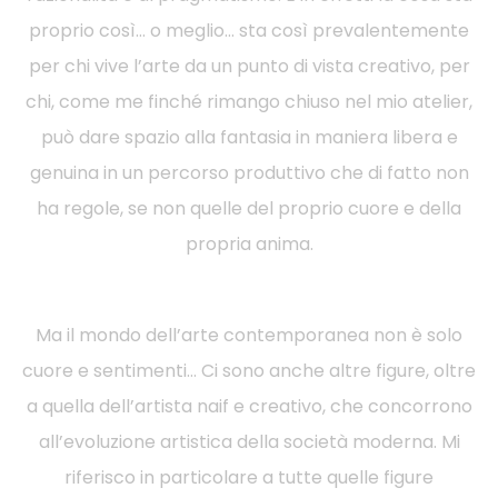
proprio così… o meglio… sta così prevalentemente
per chi vive l’arte da un punto di vista creativo, per
chi, come me finché rimango chiuso nel mio atelier,
può dare spazio alla fantasia in maniera libera e
genuina in un percorso produttivo che di fatto non
ha regole, se non quelle del proprio cuore e della
propria anima.
Ma il mondo dell’arte contemporanea non è solo
cuore e sentimenti… Ci sono anche altre figure, oltre
a quella dell’artista naif e creativo, che concorrono
all’evoluzione artistica della società moderna. Mi
riferisco in particolare a tutte quelle figure