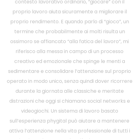
contesto lavorativo ordinario, “giocare” con il
proprio lavoro aiuta sicuramente a migliorare il
proprio rendimento. E quando parlo di “gioco”, un
termine che probabilmente ai molti risulta un
ossimoro se affiancato “alla fatica del lavoro”, mi
riferisco alla messa in campo di un processo
creativo ed emozionale che spinge le menti a
sedimentare e consolidare l’attenzione sul proprio
operato in modo unico, senza quindi dover ricorrere
durante la giornata alle classiche e meritate
distrazioni che oggi si chiamano social networks e
videogiochi. Un sistema di lavoro basato
sull’esperienza phygital può aiutare a mantenere
attiva l’attenzione nella vita professionale di tutti i