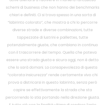
schemi di business che non hanno dei benchmarks
chiari e definiti. Ci si trova spesso in una sorta di
“labirinto colorato”, che mostra a chi lo percorre
diverse strade e diverse combinazioni, tutte
tappezzate di lustrini e paillettes, tutte
potenzialmente giuste, che cambiano in continuo
con il trascorrere del tempo. Quella che poteva
essere una strada giusta e sicura oggi, non è detto
che lo sarà domani. La consapevolezza di questa
“colorata insicurezza” rende certamente vivo chi
prova a districarsi in questo labirinto, senza però
capire se effettivamente la strada che sta
percorrendo lo stia portando nella direzione giusta.
E tutto ciò con la finalità ultima di rendere l’arte