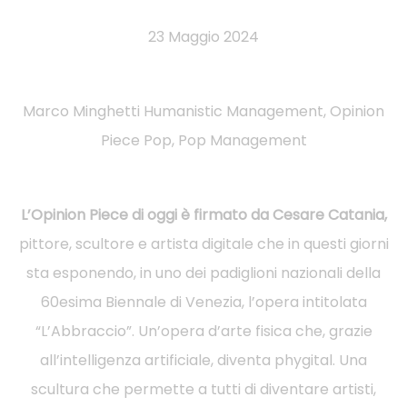
23 Maggio 2024
Marco Minghetti Humanistic Management, Opinion
Piece Pop, Pop Management
L’Opinion Piece di oggi è firmato da Cesare Catania,
pittore, scultore e artista digitale che in questi giorni
sta esponendo, in uno dei padiglioni nazionali della
60esima Biennale di Venezia, l’opera intitolata
“L’Abbraccio”. Un’opera d’arte fisica che, grazie
all’intelligenza artificiale, diventa phygital. Una
scultura che permette a tutti di diventare artisti,