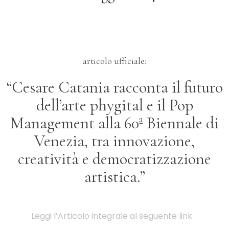
articolo ufficiale:
“Cesare Catania racconta il futuro
dell’arte phygital e il Pop
Management alla 60ª Biennale di
Venezia, tra innovazione,
creatività e democratizzazione
artistica.”
Leggi l’Articolo integrale al seguente link :