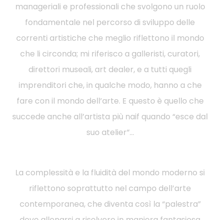
manageriali e professionali che svolgono un ruolo
fondamentale nel percorso di sviluppo delle
correnti artistiche che meglio riflettono il mondo
che li circonda; mi riferisco a galleristi, curatori,
direttori museali, art dealer, e a tutti quegli
imprenditori che, in qualche modo, hanno a che
fare con il mondo dell’arte. E questo è quello che
succede anche all’artista più naif quando “esce dal
suo atelier”…
La complessità e la fluidità del mondo moderno si
riflettono soprattutto nel campo dell’arte
contemporanea, che diventa così la “palestra”
dove allenarsi a risolvere in maniera fantasiosa