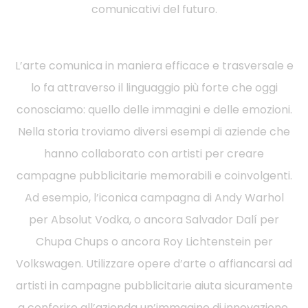
comunicativi del futuro.
L’arte comunica in maniera efficace e trasversale e
lo fa attraverso il linguaggio più forte che oggi
conosciamo: quello delle immagini e delle emozioni.
Nella storia troviamo diversi esempi di aziende che
hanno collaborato con artisti per creare
campagne pubblicitarie memorabili e coinvolgenti.
Ad esempio, l’iconica campagna di Andy Warhol
per Absolut Vodka, o ancora Salvador Dalí per
Chupa Chups o ancora Roy Lichtenstein per
Volkswagen. Utilizzare opere d’arte o affiancarsi ad
artisti in campagne pubblicitarie aiuta sicuramente
a conferire all’azienda un’immagine di innovazione,