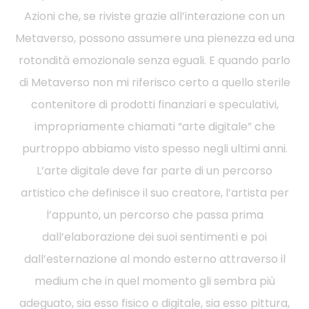
Azioni che, se riviste grazie all’interazione con un
Metaverso, possono assumere una pienezza ed una
rotondità emozionale senza eguali. E quando parlo
di Metaverso non mi riferisco certo a quello sterile
contenitore di prodotti finanziari e speculativi,
impropriamente chiamati “arte digitale” che
purtroppo abbiamo visto spesso negli ultimi anni.
L’arte digitale deve far parte di un percorso
artistico che definisce il suo creatore, l’artista per
l’appunto, un percorso che passa prima
dall’elaborazione dei suoi sentimenti e poi
dall’esternazione al mondo esterno attraverso il
medium che in quel momento gli sembra più
adeguato, sia esso fisico o digitale, sia esso pittura,