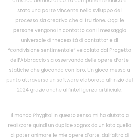
artistico democratico. La componente ludica è
stata una parte vincente nello sviluppo del
processo sia creativo che di fruizione. Oggi le
persone vengono in contatto con il messaggio
universale di “necessità di contatto” e di
“condivisione sentimentale” veicolato dal Progetto
dell’Abbraccio sia osservando delle opere d’arte
statiche che giocando con loro. Un gioco messo a
punto attraverso un software elaborato all’inizio del
2024 grazie anche all’intelligenza artificiale.
Il mondo Phygital in questo senso mi ha aiutato a
realizzare quindi un duplice sogno: da un lato quello
di poter animare le mie opere d’arte, dall’altro di