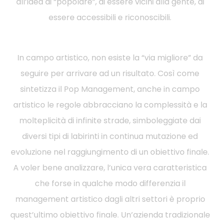
all’idea di “popolare”, di essere vicini alla gente, di
essere accessibili e riconoscibili.
In campo artistico, non esiste la “via migliore” da
seguire per arrivare ad un risultato. Così come
sintetizza il Pop Management, anche in campo
artistico le regole abbracciano la complessità e la
molteplicità di infinite strade, simboleggiate dai
diversi tipi di labirinti in continua mutazione ed
evoluzione nel raggiungimento di un obiettivo finale.
A voler bene analizzare, l’unica vera caratteristica
che forse in qualche modo differenzia il
management artistico dagli altri settori è proprio
quest’ultimo obiettivo finale. Un’azienda tradizionale