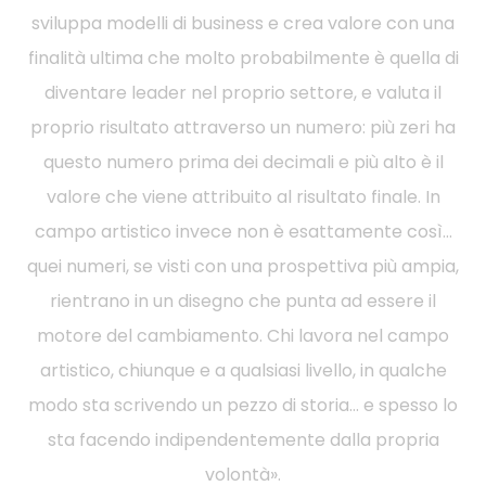
sviluppa modelli di business e crea valore con una
finalità ultima che molto probabilmente è quella di
diventare leader nel proprio settore, e valuta il
proprio risultato attraverso un numero: più zeri ha
questo numero prima dei decimali e più alto è il
valore che viene attribuito al risultato finale. In
campo artistico invece non è esattamente così…
quei numeri, se visti con una prospettiva più ampia,
rientrano in un disegno che punta ad essere il
motore del cambiamento. Chi lavora nel campo
artistico, chiunque e a qualsiasi livello, in qualche
modo sta scrivendo un pezzo di storia… e spesso lo
sta facendo indipendentemente dalla propria
volontà».