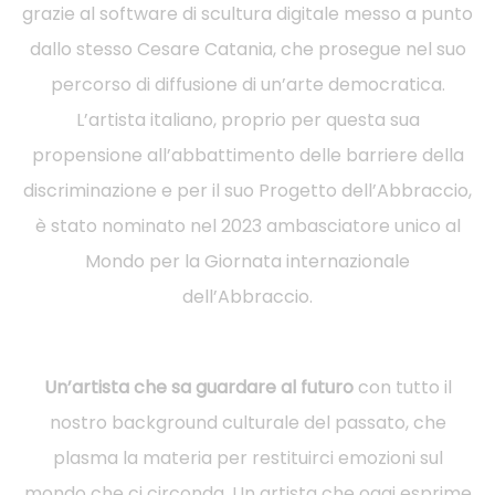
grazie al software di scultura digitale messo a punto
dallo stesso Cesare Catania, che prosegue nel suo
percorso di diffusione di un’arte democratica.
L’artista italiano, proprio per questa sua
propensione all’abbattimento delle barriere della
discriminazione e per il suo Progetto dell’Abbraccio,
è stato nominato nel 2023 ambasciatore unico al
Mondo per la Giornata internazionale
dell’Abbraccio.
Un’artista che sa guardare al futuro
con tutto il
nostro background culturale del passato, che
plasma la materia per restituirci emozioni sul
mondo che ci circonda. Un artista che oggi esprime