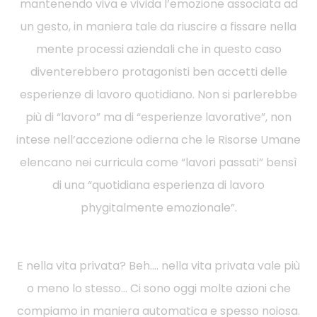
mantenendo viva e vivida l’emozione associata ad
un gesto, in maniera tale da riuscire a fissare nella
mente processi aziendali che in questo caso
diventerebbero protagonisti ben accetti delle
esperienze di lavoro quotidiano. Non si parlerebbe
più di “lavoro” ma di “esperienze lavorative”, non
intese nell’accezione odierna che le Risorse Umane
elencano nei curricula come “lavori passati” bensì
di una “quotidiana esperienza di lavoro
phygitalmente emozionale”.
E nella vita privata? Beh…. nella vita privata vale più
o meno lo stesso… Ci sono oggi molte azioni che
compiamo in maniera automatica e spesso noiosa.