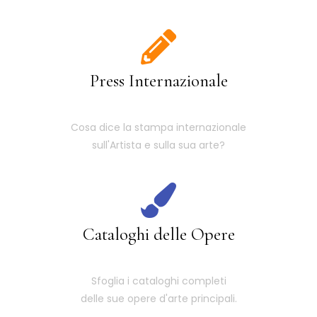
Press Internazionale
Cosa dice la stampa internazionale
sull'Artista e sulla sua arte?
Cataloghi delle Opere
Sfoglia i cataloghi completi
delle sue opere d'arte principali.