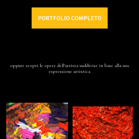
PORTFOLIO COMPLETO
oppure scopri le opere dell'artista suddivise in base alla sua
espressione artistica