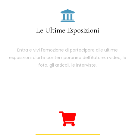
Le Ultime Esposizioni
Entra e vivi l'emozione di partecipare alle ultime
esposizioni d'arte contemporanea dell'Autore: i video, le
foto, gli articoli, le interviste.