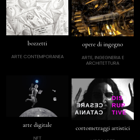
bozzetti
opere di ingegno
ARTE CONTEMPORANEA
ARTE, INGEGNERIA E
ARCHITETTURA
arte digitale
cortometraggi artistici
NFT