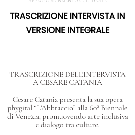
APPROFONDINMENTO CULTURALE
TRASCRIZIONE INTERVISTA IN
VERSIONE INTEGRALE
TRASCRIZIONE DELL'INTERVISTA
A CESARE CATANIA
Cesare Catania presenta la sua opera
phygital “L’Abbraccio” alla 60ª Biennale
di Venezia, promuovendo arte inclusiva
e dialogo tra culture.