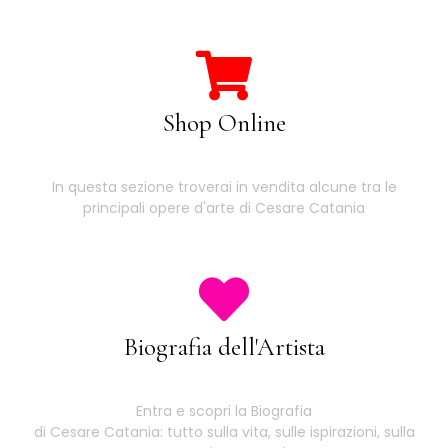
Shop Online
In questa sezione troverai in vendita alcune tra le
principali opere d'arte di Cesare Catania
Biografia dell'Artista
Entra e scopri la Biografia
di Cesare Catania: tutto sulla vita, sulle ispirazioni, sulla