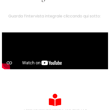
Guarda l’intervista integrale cliccando qui sotto: