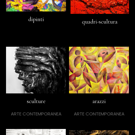
dipinti
quadri-scultura
sculture
arazzi
ARTE CONTEMPORANEA
ARTE CONTEMPORANEA