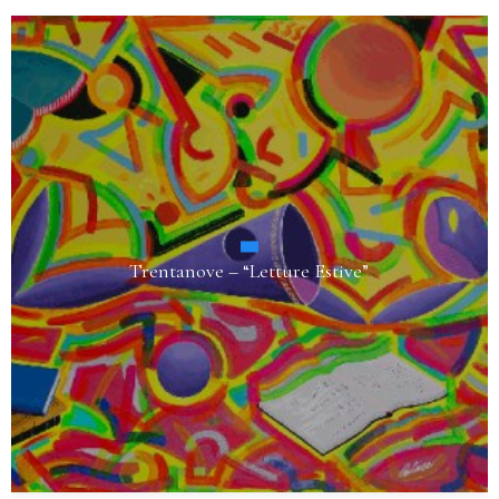
Trentanove – “Letture Estive”