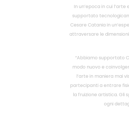
In un’epoca in cui l’arte
supportato tecnologicamen
Cesare Catania in un’esper
attraversare le dimensioni
“Abbiamo supportato Ces
modo nuovo e coinvolgente
l’arte in maniera mai vi
partecipanti a entrare fi
la fruizione artistica. 
ogni detta