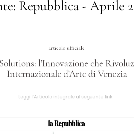
te: Repubblica - Aprile 
articolo ufficiale:
Solutions: l’Innovazione che Rivoluz
Internazionale d’Arte di Venezia
Leggi l’Articolo integrale al seguente link :