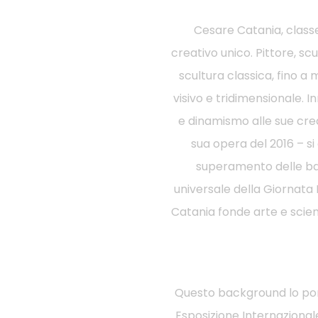
Cesare Catania, classe
creativo unico. Pittore, scu
scultura classica, fino a
visivo e tridimensionale. 
e dinamismo alle sue creazi
sua opera del 2016 – si
superamento delle bar
universale della Giornata 
Catania fonde arte e scien
Questo background lo port
Esposizione Internazionale