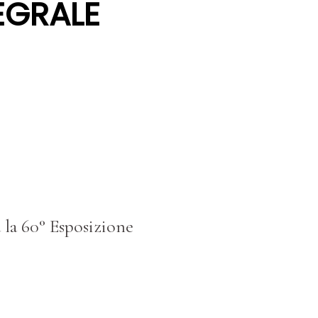
EGRALE
 la 60° Esposizione