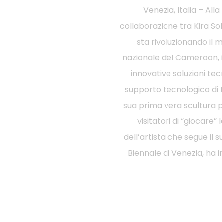
Venezia, Italia – Al
collaborazione tra Kira Sol
sta rivoluzionando il 
nazionale del Cameroon, i 
innovative soluzioni te
supporto tecnologico di K
sua prima vera scultura ph
visitatori di “giocare
dell’artista che segue il 
Biennale di Venezia, ha i