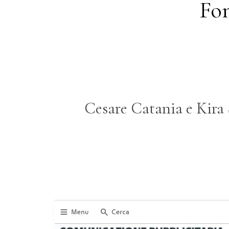
Fon
Cesare Catania e Kira 