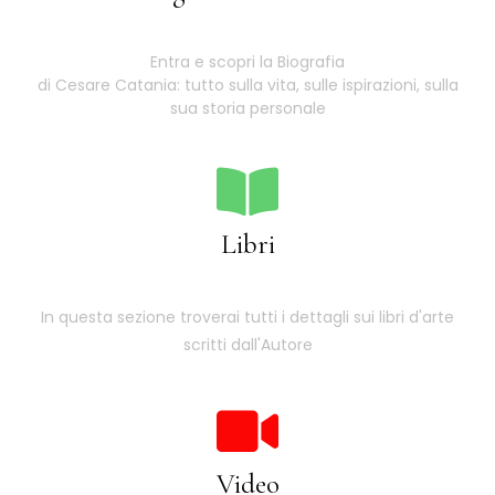
Entra e scopri la Biografia
di Cesare Catania: tutto sulla vita, sulle ispirazioni, sulla
sua storia personale
Libri
In questa sezione troverai tutti i dettagli sui libri d'arte
scritti dall'Autore
Video