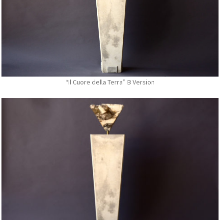
“Il Cuore della Terra” B Version