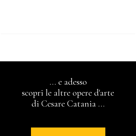
... e adesso
scopri le altre opere d'arte
di Cesare Catania ...