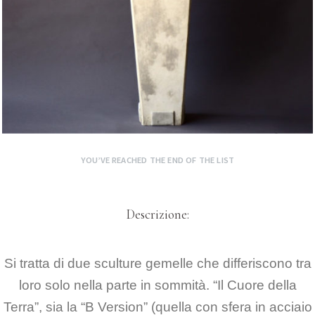
YOU’VE REACHED THE END OF THE LIST
Descrizione:
Si tratta di due sculture gemelle che differiscono tra
loro solo nella parte in sommità.
“Il Cuore della
Terra”, sia la “B Version” (quella con sfera in acciaio