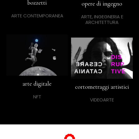
bozzetti
opere di ingegno
ARTE CONTEMPORANEA
ARTE, INGEGNERIA E
ARCHITETTURA
arte digitale
cortometraggi artistici
NFT
VIDEOARTE