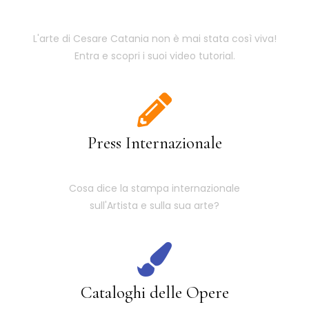
L'arte di Cesare Catania non è mai stata così viva!
Entra e scopri i suoi video tutorial.
Press Internazionale
Cosa dice la stampa internazionale
sull'Artista e sulla sua arte?
Cataloghi delle Opere