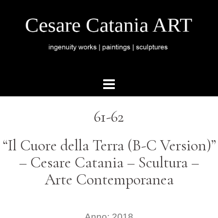
61-62
“Il Cuore della Terra (B-C Version)”
– Cesare Catania – Scultura –
Arte Contemporanea
Anno: 2018