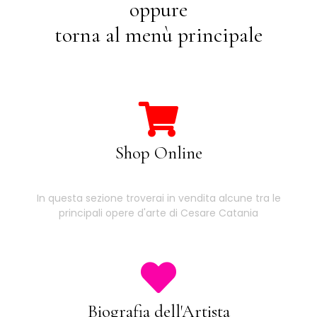
oppure
torna al menù principale
Shop Online
In questa sezione troverai in vendita alcune tra le
principali opere d'arte di Cesare Catania
Biografia dell'Artista