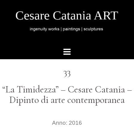
33
“La Timidezza” –
Cesare Catania –
Dipinto di arte contemporanea
Anno: 2016