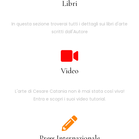
Libri
In questa sezione troverai tutti i dettagli sui libri d'arte
scritti dall'Autore
Video
L'arte di Cesare Catania non è mai stata così viva!
Entra e scopri i suoi video tutorial.
Press Internazionale