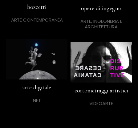
bozzetti
opere di ingegno
ARTE CONTEMPORANEA
ARTE, INGEGNERIA E
ARCHITETTURA
arte digitale
cortometraggi artistici
NFT
VIDEOARTE