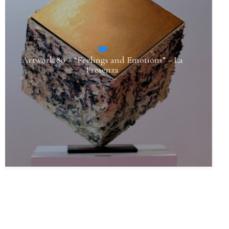
Sessantaquattro – “Confusione (il Taglio
Aperto)”