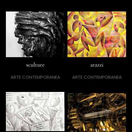
sculture
arazzi
ARTE CONTEMPORANEA
ARTE CONTEMPORANEA