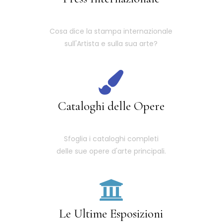
Cosa dice la stampa internazionale
sull'Artista e sulla sua arte?
Cataloghi delle Opere
Sfoglia i cataloghi completi
delle sue opere d'arte principali.
Le Ultime Esposizioni