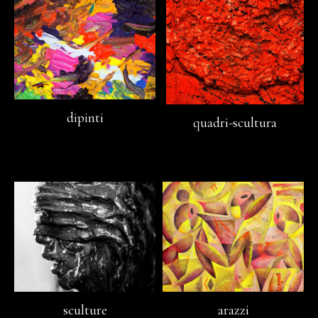
dipinti
quadri-scultura
sculture
arazzi