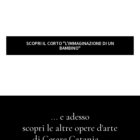
SCOPRI IL CORTO "L'IMMAGINAZIONE DI UN
BAMBINO"
... e adesso
scopri le altre opere d'arte
di Cesare Catania ...