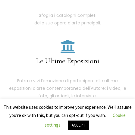
Sfoglia i cataloghi completi
delle sue opere d'arte principali.
Le Ultime Esposizioni
Entra e vivi l'emozione di partecipare alle ultime
esposizioni d'arte contemporanea dell'Autore: i video, le
foto, gli articoli, le interviste.
This website uses cookies to improve your experience. We'll assume
you're ok with this, but you can opt-out if you wish.
Cookie
settings
ACCEPT