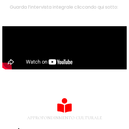
Guarda l’intervista integrale cliccando qui sotto:
APPROFONDINMENTO CULTURALE