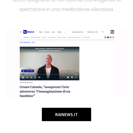
spettatore in una meditazione silenziosa.
RAINEWS.IT