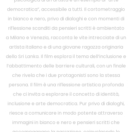
democratica”, accessibile a tutti. Il cortometraggio
in bianco e nero, privo di dialoghi e con momenti di
riflessione scanditi da pensieri scritti è ambientato
a Milano e Venezia, racconta le vite intrecciate di un
artista italiano e di una giovane ragazza originaria
dello Sri Lanka. Il film esplora il tema dell’inclusione e
l’abbattimento delle barriere culturali, con un finale
che rivela che i due protagonisti sono la stessa
persona. Il film è una riflessione artistica profonda
che ci invita a esplorare il concetto di identità,
inclusione e arte democratica. Pur privo di dialoghi,
riesce a comunicare in modo potente attraverso
immagini in bianco e nero e pensieri scritti che
accompagnano la narrazione, coinvolgendo lo