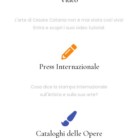
L'arte di Cesare Catania non è mai stata così viva!
Entra e scopri i suoi video tutorial.
Press Internazionale
Cosa dice la stampa internazionale
sull'Artista e sulla sua arte?
Cataloghi delle Opere