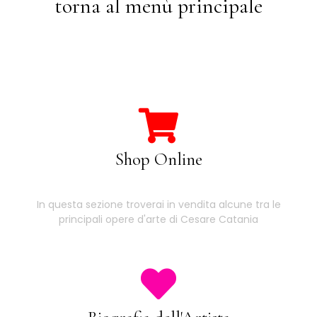
torna al menù principale
Shop Online
In questa sezione troverai in vendita alcune tra le
principali opere d'arte di Cesare Catania