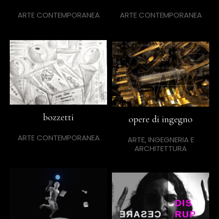
ARTE CONTEMPORANEA
ARTE CONTEMPORANEA
bozzetti
opere di ingegno
ARTE CONTEMPORANEA
ARTE, INGEGNERIA E
ARCHITETTURA