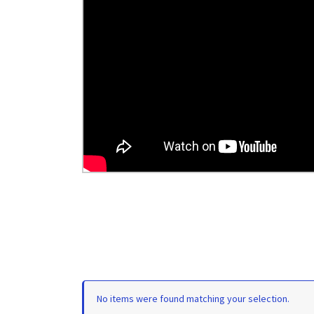
No items were found matching your selection.