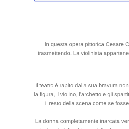
In questa opera pittorica Cesare Ca
trasmettendo. La violinista appartene
Il teatro è rapito dalla sua bravura n
la figura, il violino, l’archetto e gli sp
il resto della scena come se fosse
La donna completamente inarcata verso 