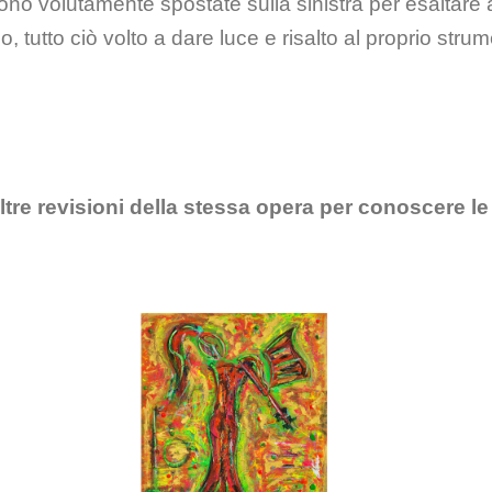
sono volutamente spostate sulla sinistra per esaltar
o, tutto ciò volto a dare luce e risalto al proprio str
ltre revisioni della stessa opera per conoscere le 