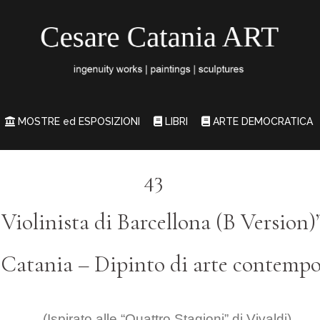
MOSTRE ed ESPOSIZIONI
LIBRI
ARTE DEMOCRATICA
43
 Violinista di Barcellona (B Version)
 Catania – Dipinto di arte contemp
(Ispirato alle “Quattro Stagioni” di Vivaldi)