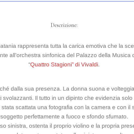
Descrizione:
tania rappresenta tutta la carica emotiva che la scena
nte all’orchestra sinfonica del Palazzo della Musica 
“
Quattro Stagioni” di Vivaldi
.
onché dalla sua presenza. La donna suona e volteggia 
artiti svolazzanti. Il tutto in un dipinto che evidenzia s
 stata scattata una fotografia con la camera e con il
soggetto perfettamente a fuoco e sfondo sfumato.
sinistra, ostenta il proprio violino e la propria pre