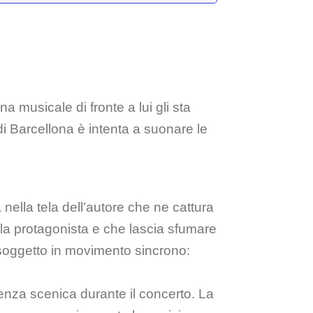
 musicale di fronte a lui gli sta
di Barcellona è intenta a suonare le
nella tela dell’autore che ne cattura
olo la protagonista e che lascia sfumare
 soggetto in movimento sincrono:
senza scenica durante il concerto. La