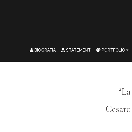
BIOGRAFIA
STATEMENT
PORTFOLIO
“La
Cesare