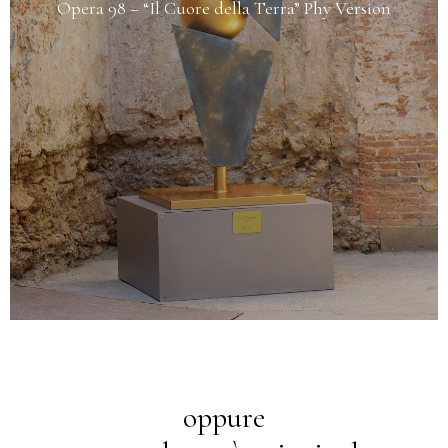
oppure