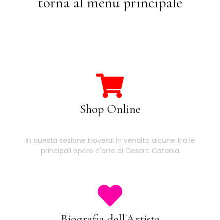
torna al menù principale
Shop Online
In questa sezione troverai in vendita alcune tra le
principali opere d'arte di Cesare Catania
Biografia dell'Artista