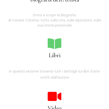
Entra e scopri la Biografia
di Cesare Catania: tutto sulla vita, sulle ispirazioni, sulla
sua storia personale
Libri
In questa sezione troverai tutti i dettagli sui libri d'arte
scritti dall'Autore
Video