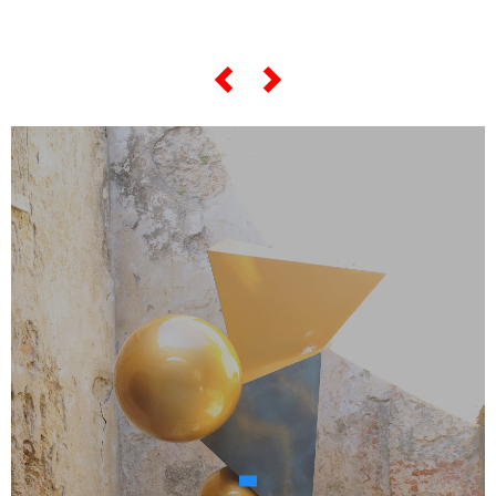
Tre – “Le Uova”