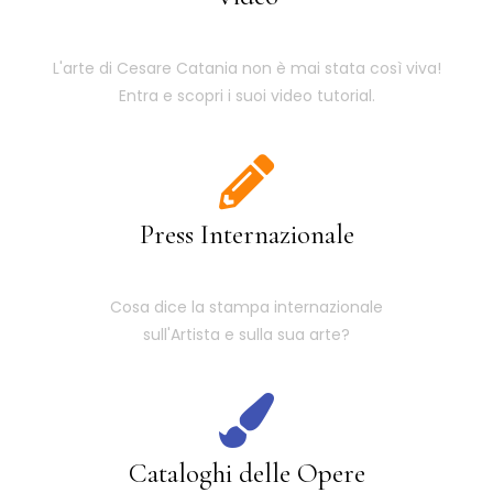
L'arte di Cesare Catania non è mai stata così viva!
Entra e scopri i suoi video tutorial.
Press Internazionale
Cosa dice la stampa internazionale
sull'Artista e sulla sua arte?
Cataloghi delle Opere