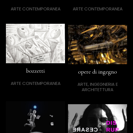
ARTE CONTEMPORANEA
ARTE CONTEMPORANEA
bozzetti
opere di ingegno
ARTE CONTEMPORANEA
ARTE, INGEGNERIA E
ARCHITETTURA