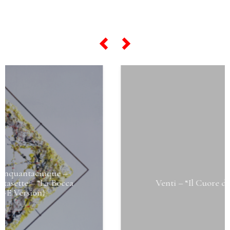
Venti – “Il Cuore della Terra” A Version