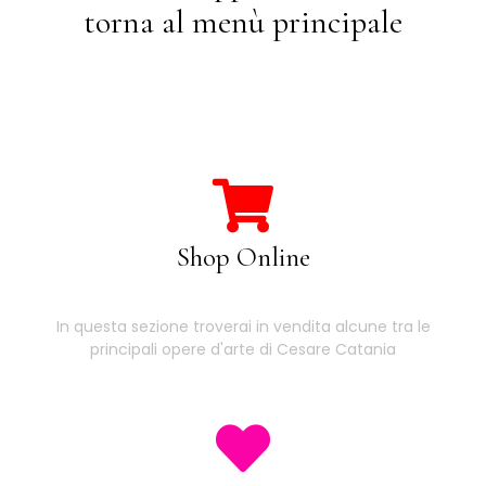
torna al menù principale
Shop Online
In questa sezione troverai in vendita alcune tra le
principali opere d'arte di Cesare Catania