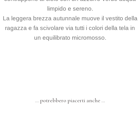
limpido e sereno.
La leggera brezza autunnale muove il vestito della
ragazza e fa scivolare via tutti i colori della tela in
un equilibrato micromosso.
… potrebbero piacerti anche …
DIPINTI
Quarantanove – “Donna che Dipinge”