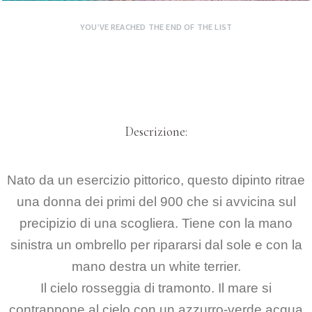
YOU’VE REACHED THE END OF THE LIST
Descrizione:
Nato da un esercizio pittorico, questo dipinto ritrae
una donna dei primi del 900 che si avvicina sul
precipizio di una scogliera. Tiene con la mano
sinistra un ombrello per ripararsi dal sole e con la
mano destra un white terrier.
Il cielo rosseggia di tramonto. Il mare si
contrappone al cielo con un azzurro-verde acqua