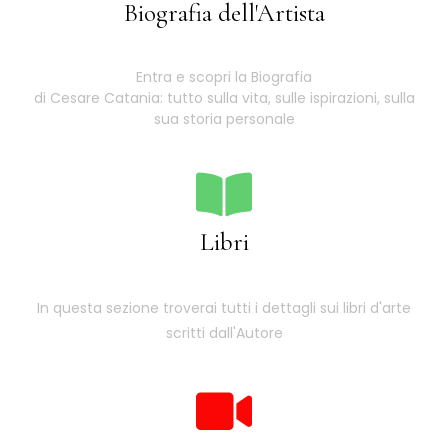
Biografia dell'Artista
Entra e scopri la Biografia
di Cesare Catania: tutto sulla vita, sulle ispirazioni, sulla
sua storia personale
Libri
In questa sezione troverai tutti i dettagli sui libri d'arte
scritti dall'Autore