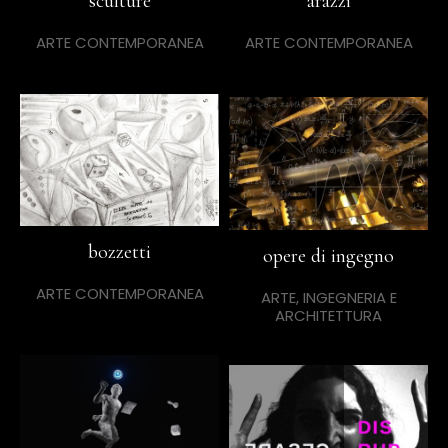
sculture
arazzi
ARTE CONTEMPORANEA
ARTE CONTEMPORANEA
bozzetti
opere di ingegno
ARTE CONTEMPORANEA
ARTE, INGEGNERIA E
ARCHITETTURA