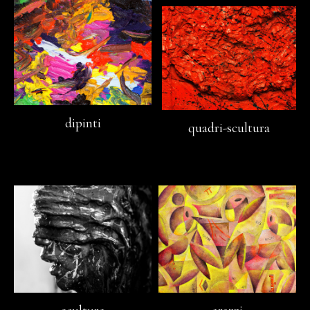
dipinti
quadri-scultura