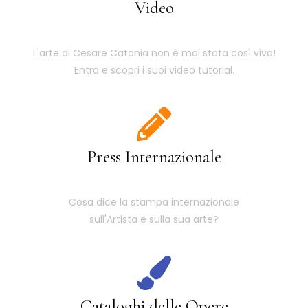
Video
L'arte di Cesare Catania non è mai stata così viva!
Entra e scopri i suoi video tutorial.
Press Internazionale
Cosa dice la stampa internazionale
sull'Artista e sulla sua arte?
Cataloghi delle Opere