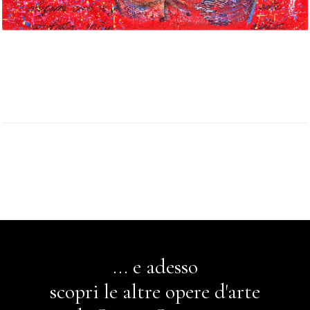
... e adesso
scopri le altre opere d'arte