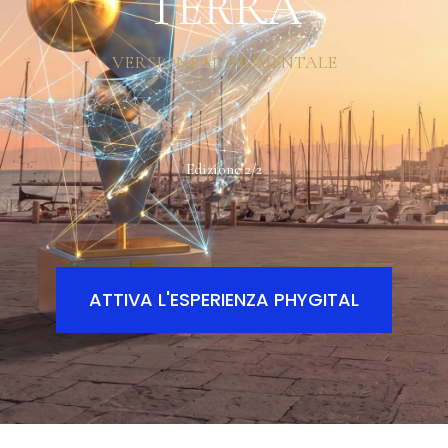
Edizione 2/2
ATTIVA L'ESPERIENZA PHYGITAL
ARTE CONTEMPORANEA · PHYGITAL