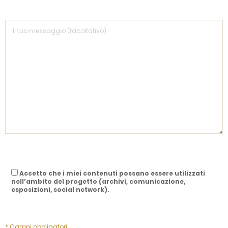
Accetto che i miei contenuti possano essere utilizzati
nell’ambito del progetto (archivi, comunicazione,
esposizioni, social network).
* Campi obbligatori