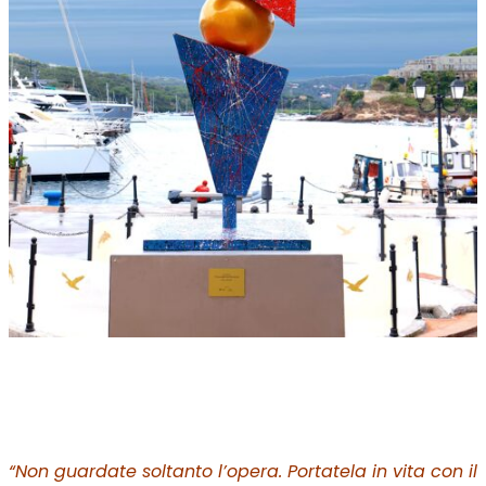
“Non guardate soltanto l’opera. Portatela in vita con il
vostro smartphone. La tecnologia non sostituisce
l’arte: la rende più aperta, immersiva e universale.”