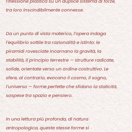
Da un punto di vista materico, l’opera indaga
l’equilibrio sottile tra razionalità e istinto: le
piramidi rovesciate incarnano la gravità, la
stabilità, il principio terrestre — strutture radicate,
solide, orientate verso un ordine costruttivo. Le
sfere, al contrario, evocano il cosmo, il sogno,
l’universo — forme perfette che sfidano la staticità,
sospese tra spazio e pensiero.
In una lettura più profonda, di natura
antropologica, queste stesse forme si
trasformano in archetipi del genere umano: la
sfera come principio generativo, compiuto e