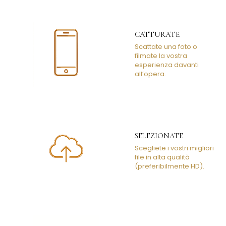
CATTURATE
Scattate una foto o
filmate la vostra
esperienza davanti
all’opera.
SELEZIONATE
Scegliete i vostri migliori
file in alta qualità
(preferibilmente HD).
INVIATE
Compilate il modulo e