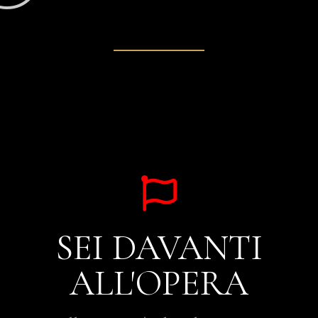
SEI DAVANTI
ALL'OPERA
Allora sei già oltre la materia