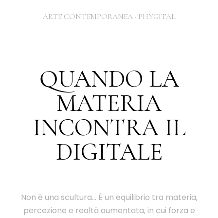
QUANDO LA
MATERIA
INCONTRA IL
DIGITALE
Non è una scultura… È un equilibrio tra materia,
percezione e realtà aumentata, in cui forza e
percezione convergono.