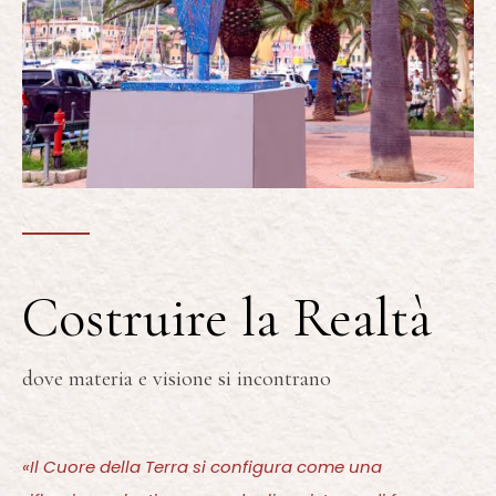
Costruire la Realtà
dove materia e visione si incontrano
«Il Cuore della Terra si configura come una
riflessione plastica su un duplice sistema di forze,
tra loro inscindibilmente connesse.