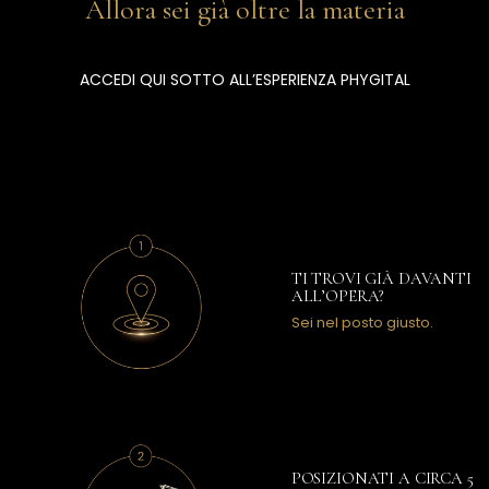
ACCEDI QUI SOTTO ALL’ESPERIENZA PHYGITAL
TI TROVI GIÀ DAVANTI
ALL’OPERA?
Sei nel posto giusto.
POSIZIONATI A CIRCA 5
METRI
Vivi l’esperienza dalla
distanza ideale.