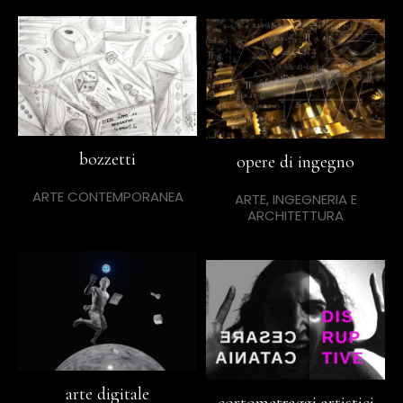
bozzetti
opere di ingegno
ARTE CONTEMPORANEA
ARTE, INGEGNERIA E
ARCHITETTURA
arte digitale
cortometraggi artistici