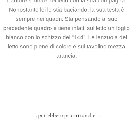
L’autore si ritrae nel letto con la sua compagna.
Nonostante lei lo stia baciando, la sua testa è
sempre nei quadri. Sta pensando al suo
precedente quadro e tiene infatti sul letto un foglio
bianco con lo schizzo del “144”. Le lenzuola del
letto sono piene di colore e sul tavolino mezza
arancia.
… potrebbero piacerti anche …
QUADRI-SCULTURE