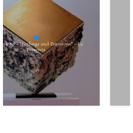
Diciassette – “L’Abbraccio (A Version)”