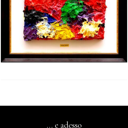
... e adesso