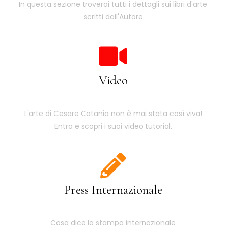
In questa sezione troverai tutti i dettagli sui libri d'arte
scritti dall'Autore
Video
L'arte di Cesare Catania non è mai stata così viva!
Entra e scopri i suoi video tutorial.
Press Internazionale
Cosa dice la stampa internazionale