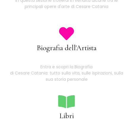
In questa sezione troverai in vendita alcune tra le
principali opere d'arte di Cesare Catania
Biografia dell'Artista
Entra e scopri la Biografia
di Cesare Catania: tutto sulla vita, sulle ispirazioni, sulla
sua storia personale
Libri