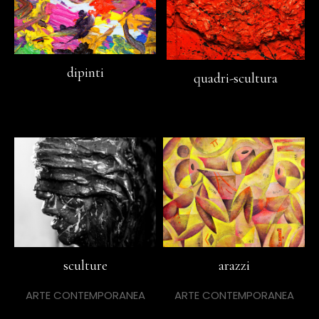
dipinti
quadri-scultura
sculture
arazzi
ARTE CONTEMPORANEA
ARTE CONTEMPORANEA