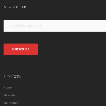
NEWSLETTER
Alternative:
SITO WEB
Home
Main Menu
The Author