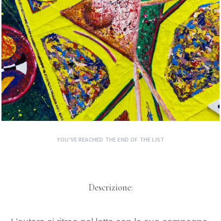
YOU’VE REACHED THE END OF THE LIST
Descrizione: