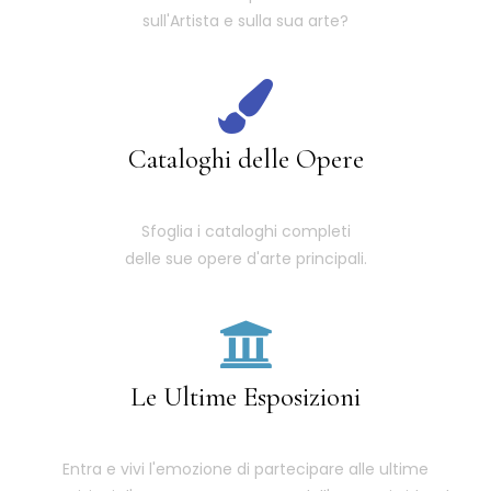
sull'Artista e sulla sua arte?
Cataloghi delle Opere
Sfoglia i cataloghi completi
delle sue opere d'arte principali.
Le Ultime Esposizioni
Entra e vivi l'emozione di partecipare alle ultime