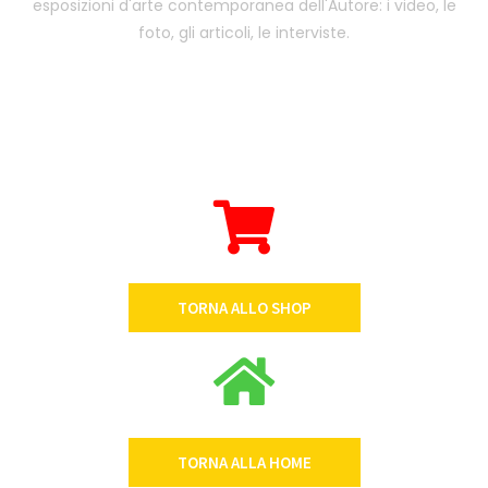
esposizioni d'arte contemporanea dell'Autore: i video, le
foto, gli articoli, le interviste.
TORNA ALLO SHOP
TORNA ALLA HOME